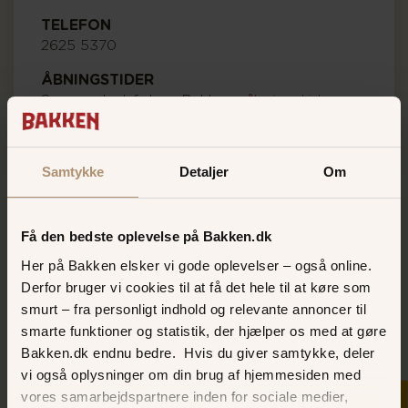
TELEFON
2625 5370
ÅBNINGSTIDER
Sommerlyst følger Bakkens
åbningstider
Samtykke
Detaljer
Om
Få den bedste oplevelse på Bakken.dk
Her på Bakken elsker vi gode oplevelser – også online.
Derfor bruger vi cookies til at få det hele til at køre som
smurt – fra personligt indhold og relevante annoncer til
smarte funktioner og statistik, der hjælper os med at gøre
Bakken.dk endnu bedre. Hvis du giver samtykke, deler
vi også oplysninger om din brug af hjemmesiden med
vores samarbejdspartnere inden for sociale medier,