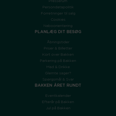
Presserum
Persondatapolitik
Forretninger til salg
Cookies
Naboorientering
PLANLÆG DIT BESØG
Åbningstider
Priser & Billetter
Kort over Bakken
Parkering på Bakken
Mad & Drikke
Glemte sager?
Spørgsmål & Svar
BAKKEN ÅRET RUNDT
Eventkalender
Efterår på Bakken
Jul på Bakken