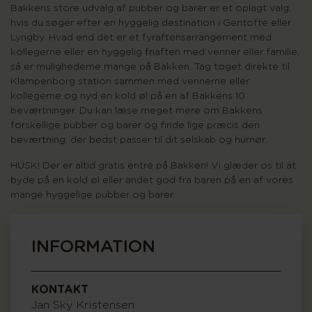
Bakkens store udvalg af pubber og barer er et oplagt valg,
hvis du søger efter en hyggelig destination i Gentofte eller
Lyngby. Hvad end det er et fyraftensarrangement med
kollegerne eller en hyggelig friaften med venner eller familie,
så er mulighederne mange på Bakken. Tag toget direkte til
Klampenborg station sammen med vennerne eller
kollegerne og nyd en kold øl på en af Bakkens 10
beværtninger. Du kan læse meget mere om Bakkens
forskellige pubber og barer og finde lige præcis den
beværtning, der bedst passer til dit selskab og humør.
HUSK! Der er altid gratis entré på Bakken! Vi glæder os til at
byde på en kold øl eller andet god fra baren på en af vores
mange hyggelige pubber og barer.
INFORMATION
KONTAKT
Jan Sky Kristensen