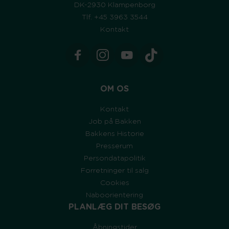
DK-2930 Klampenborg
Tlf. +45 3963 3544
Kontakt
OM OS
Kontakt
Job på Bakken
Bakkens Historie
Presserum
Persondatapolitik
Forretninger til salg
Cookies
Naboorientering
PLANLÆG DIT BESØG
Åbningstider