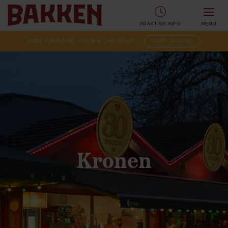
PRAKTISK INFO
MENU
KØB TURBÅND ONLINE OG SPAR!
KØB ONLINE
Kronen