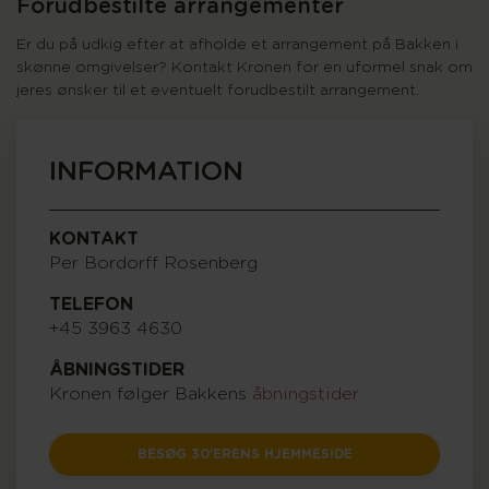
Forudbestilte arrangementer
Er du på udkig efter at afholde et arrangement på Bakken i
skønne omgivelser? Kontakt Kronen for en uformel snak om
jeres ønsker til et eventuelt forudbestilt arrangement.
INFORMATION
KONTAKT
Per Bordorff Rosenberg
TELEFON
+45 3963 4630
ÅBNINGSTIDER
Kronen følger Bakkens
åbningstider
BESØG 30'ERENS HJEMMESIDE