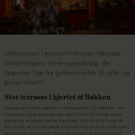
Velkommen i Kronen! I Kronen tilbydes
forretningens store vareudvalg, der
spænder lige fra grillprodukter til café- og
barsortiment.
Stor terrasse i hjertet af Bakken
Besøg den store udendørs terrasse eller kig indenfor i den
hyggelige og anderledes bar, der er fyldt af mange sjove,
gamle og originale Bakke-klenodier. Nyd en kold fadøl, en
kop kaffe, et stykke tærte eller lidt mundgodt fra grillbaren i
de festlige omgivelser. Du finder noget for enhver smag!