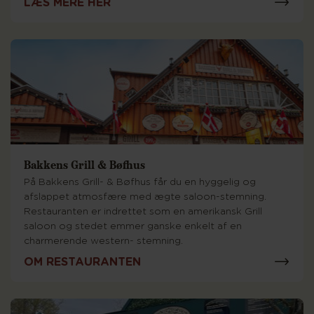
LÆS MERE HER
Bakkens Grill & Bøfhus
På Bakkens Grill- & Bøfhus får du en hyggelig og
afslappet atmosfære med ægte saloon-stemning.
Restauranten er indrettet som en amerikansk Grill
saloon og stedet emmer ganske enkelt af en
charmerende western- stemning.
OM RESTAURANTEN