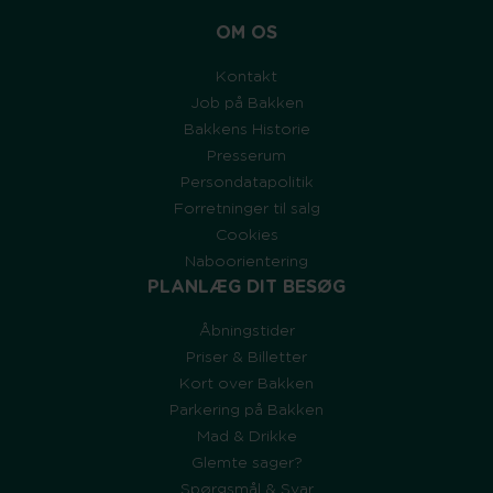
OM OS
Kontakt
Job på Bakken
Bakkens Historie
Presserum
Persondatapolitik
Forretninger til salg
Cookies
Naboorientering
PLANLÆG DIT BESØG
Åbningstider
Priser & Billetter
Kort over Bakken
Parkering på Bakken
Mad & Drikke
Glemte sager?
Spørgsmål & Svar