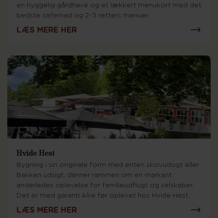
en hyggelig gårdhave og et lækkert menukort med det
bedste cafemad og 2-3 retters menuer.
LÆS MERE HER
Hvide Hest
Bygning i sin originale form med enten skovudsigt eller
Bakken udsigt, danner rammen om en markant
anderledes oplevelse for familieudflugt og selskaber.
Det er med garanti ikke før oplevet hos Hvide Hest.
LÆS MERE HER