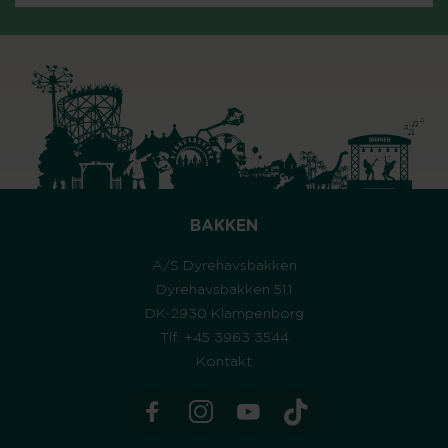
BAKKEN
A/S Dyrehavsbakken
Dyrehavsbakken 51.1
DK-2930 Klampenborg
Tlf. +45 3963 3544
Kontakt