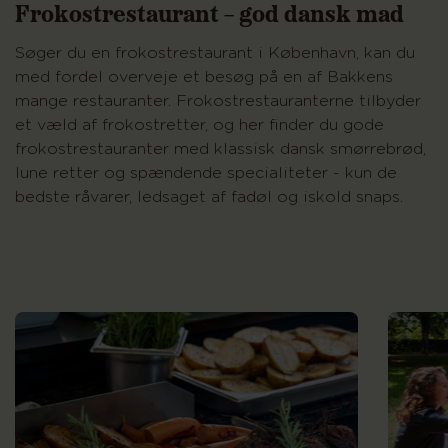
Frokostrestaurant – god dansk mad
Søger du en frokostrestaurant i København, kan du
med fordel overveje et besøg på en af Bakkens
mange restauranter. Frokostrestauranterne tilbyder
et væld af frokostretter, og her finder du gode
frokostrestauranter med klassisk dansk smørrebrød,
lune retter og spændende specialiteter - kun de
bedste råvarer, ledsaget af fadøl og iskold snaps.