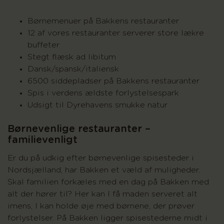
Børnemenuer på Bakkens restauranter
12 af vores restauranter serverer store lækre
buffeter
Stegt flæsk ad libitum
Dansk/spansk/italiensk
6500 siddepladser på Bakkens restauranter
Spis i verdens ældste forlystelsespark
Udsigt til Dyrehavens smukke natur
Børnevenlige restauranter –
familievenligt
Er du på udkig efter børnevenlige spisesteder i
Nordsjælland, har Bakken et væld af muligheder.
Skal familien forkæles med en dag på Bakken med
alt der hører til? Her kan I få maden serveret alt
imens, I kan holde øje med børnene, der prøver
forlystelser. På Bakken ligger spisestederne midt i