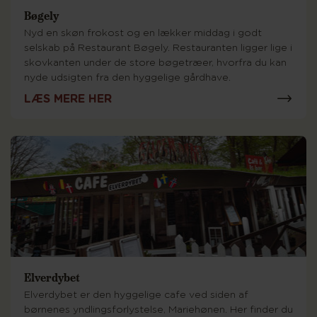
Bøgely
Nyd en skøn frokost og en lækker middag i godt
selskab på Restaurant Bøgely. Restauranten ligger lige i
skovkanten under de store bøgetræer, hvorfra du kan
nyde udsigten fra den hyggelige gårdhave.
LÆS MERE HER
Elverdybet
Elverdybet er den hyggelige cafe ved siden af
børnenes yndlingsforlystelse, Mariehønen. Her finder du