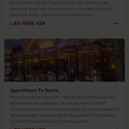
forlystelser, spil og livlig aktivitet. Her finder du de
klassiske american diner retter som burger, hotdogs,
pommes frites, milkshake og meget mere.
LÆS MERE HER
Appetithuset To Søstre
Restauranten er placeret i hjertet af Dyrehavsbakken
på Bakkens hovedstrøg. De har også en stor flot
solskinsterrasse mod hovedstrøget og en overdækket
terrasse bagtil, med udsigt til den gamle Rutschebane
og den tilstødende nye store legeplads.