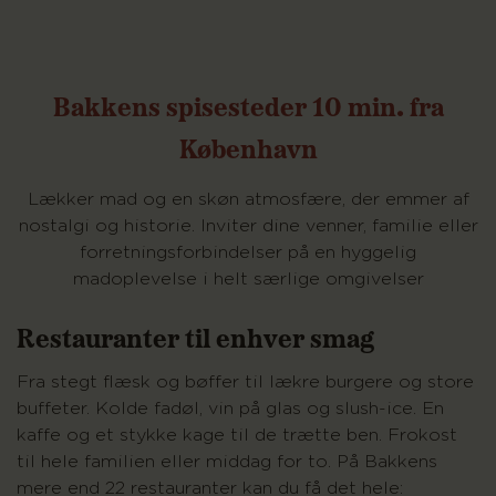
Bakkens spisesteder 10 min. fra
København
Lækker mad og en skøn atmosfære, der emmer af
nostalgi og historie. Inviter dine venner, familie eller
forretningsforbindelser på en hyggelig
madoplevelse i helt særlige omgivelser
Restauranter til enhver smag
Fra stegt flæsk og bøffer til lækre burgere og store
buffeter. Kolde fadøl, vin på glas og slush-ice. En
kaffe og et stykke kage til de trætte ben. Frokost
til hele familien eller middag for to. På Bakkens
mere end 22 restauranter kan du få det hele: