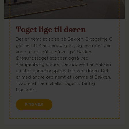
Toget lige til døren
Det er nemt at spise på Bakken. S-togslinje C
går helt til Klampenborg St., og herfra er der
kun en kort gåtur, så er I på Bakken.
Øresundstoget stopper også ved
Klampenborg station. Derudover har Bakken
en stor parkeringsplads lige ved døren. Det
er med andre ord nemt at komme til Bakken,
hvad end I er i bil eller tager offentlig
transport.
FIND VEJ!