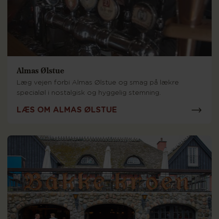
Almas Ølstue
Læg vejen forbi Almas Ølstue og smag på lækre
specialøl i nostalgisk og hyggelig stemning.
LÆS OM ALMAS ØLSTUE