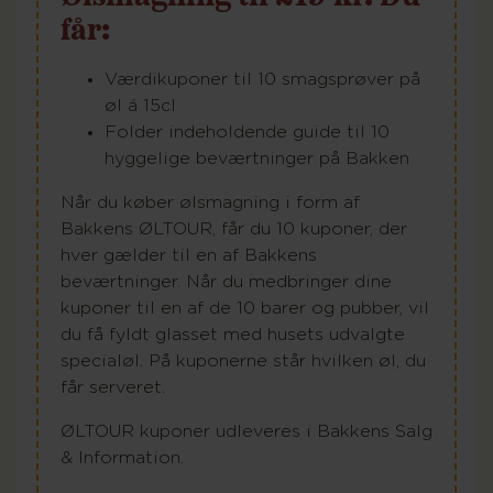
får:
Værdikuponer til 10 smagsprøver på
øl á 15cl
Folder indeholdende guide til 10
hyggelige beværtninger på Bakken
Når du køber ølsmagning i form af
Bakkens ØLTOUR, får du 10 kuponer, der
hver gælder til en af Bakkens
beværtninger. Når du medbringer dine
kuponer til en af de 10 barer og pubber, vil
du få fyldt glasset med husets udvalgte
specialøl. På kuponerne står hvilken øl, du
får serveret.
ØLTOUR kuponer udleveres i Bakkens Salg
& Information.