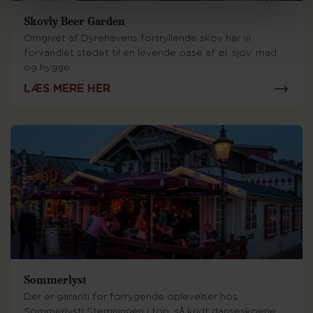
Skovly Beer Garden
Omgivet af Dyrehavens fortryllende skov har vi
forvandlet stedet til en levende oase af øl, sjov, mad
og hygge.
LÆS MERE HER
Sommerlyst
Der er garanti for forrygende oplevelser hos
Sommerlyst! Stemningen i top, så kridt danseskoene