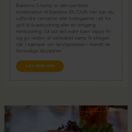
Bakkens 5-kamp er den perfekte
kombination til Bakkens ØLTOUR. Her kan du
udfordre vennerne eller kollegaerne i alt fra
golf til bueskydning eller en omgang
minibowling. Så lad det indre barn slippe fri
og giv resten af selskabet kamp til stregen,
når I kæmper om førstepladsen i blandt de
forskellige discipliner.
LÆS MERE HER