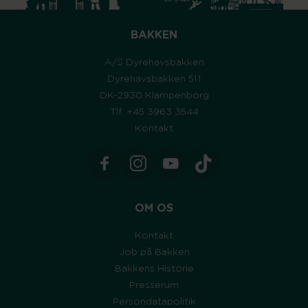
BAKKEN
A/S Dyrehavsbakken
Dyrehavsbakken 51.1
DK-2930 Klampenborg
Tlf. +45 3963 3544
Kontakt
OM OS
Kontakt
Job på Bakken
Bakkens Historie
Presserum
Persondatapolitik