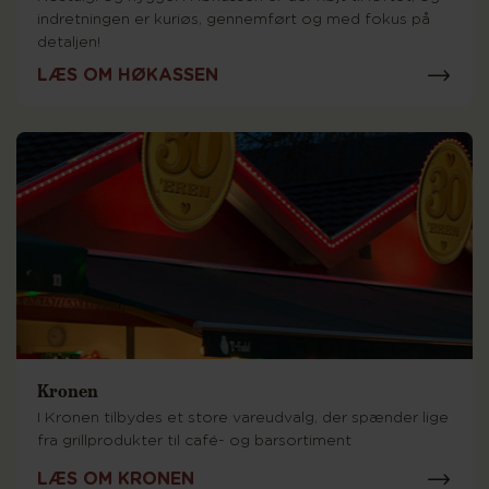
indretningen er kuriøs, gennemført og med fokus på
detaljen!
LÆS OM HØKASSEN
Kronen
I Kronen tilbydes et store vareudvalg, der spænder lige
fra grillprodukter til café- og barsortiment
LÆS OM KRONEN