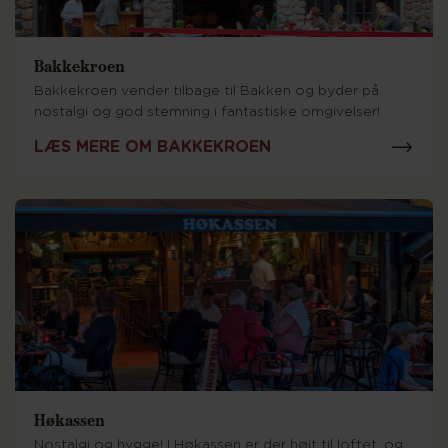
Bakkekroen
Bakkekroen vender tilbage til Bakken og byder på
nostalgi og god stemning i fantastiske omgivelser!
LÆS MERE OM BAKKEKROEN
Høkassen
Nostalgi og hygge! I Høkassen er der højt til loftet, og