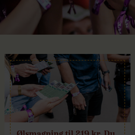
Ølsmagning til 219 kr. Du