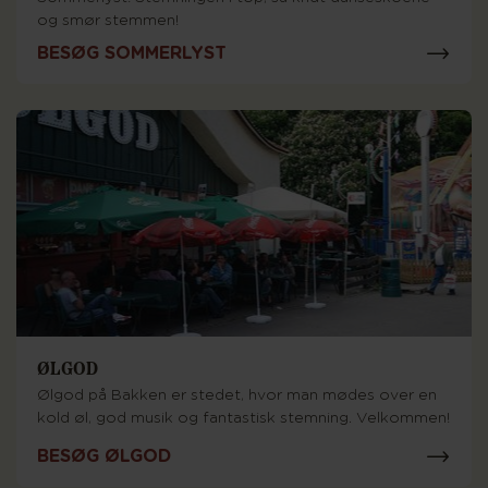
og smør stemmen!
BESØG SOMMERLYST
ØLGOD
Ølgod på Bakken er stedet, hvor man mødes over en
kold øl, god musik og fantastisk stemning. Velkommen!
BESØG ØLGOD