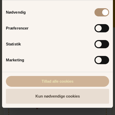
SKER I DAG
KØB HER
Samtykkevalg
Nødvendig
Præferencer
Statistik
Marketing
Tillad alle cookies
Kun nødvendige cookies
Elverdybet