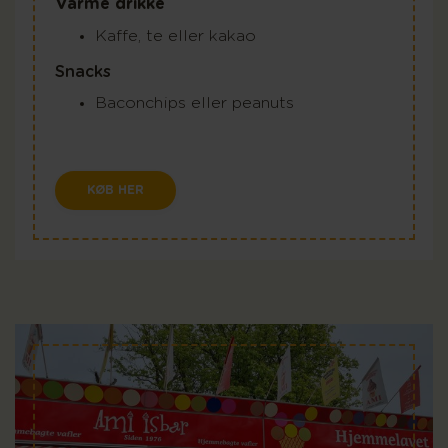
Varme drikke
Kaffe, te eller kakao
Snacks
Baconchips eller peanuts
KØB HER