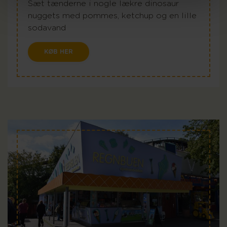
Sæt tænderne i nogle lækre dinosaur
nuggets med pommes, ketchup og en lille
sodavand
KØB HER