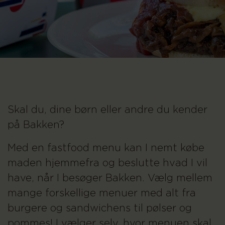
Skal du, dine børn eller andre du kender
på Bakken?
Med en fastfood menu kan I nemt købe
maden hjemmefra og beslutte hvad I vil
have, når I besøger Bakken. Vælg mellem
mange forskellige menuer med alt fra
burgere og sandwichens til pølser og
pommes! I vælger selv, hvor menuen skal