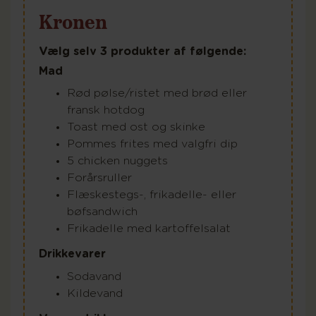
Kronen
Vælg selv 3 produkter af følgende:
Mad
Rød pølse/ristet med brød eller
fransk hotdog
Toast med ost og skinke
Pommes frites med valgfri dip
5 chicken nuggets
Forårsruller
Flæskestegs-, frikadelle- eller
bøfsandwich
Frikadelle med kartoffelsalat
Drikkevarer
Sodavand
Kildevand