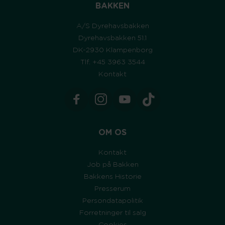
BAKKEN
A/S Dyrehavsbakken
Dyrehavsbakken 51.1
DK-2930 Klampenborg
Tlf. +45 3963 3544
Kontakt
OM OS
Kontakt
Job på Bakken
Bakkens Historie
Presserum
Persondatapolitik
Forretninger til salg
Cookies