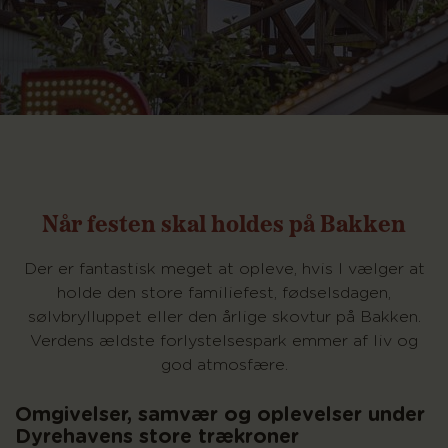
Når festen skal holdes på Bakken
Der er fantastisk meget at opleve, hvis I vælger at
holde den store familiefest, fødselsdagen,
sølvbrylluppet eller den årlige skovtur på Bakken.
Verdens ældste forlystelsespark emmer af liv og
god atmosfære.
Omgivelser, samvær og oplevelser under
Dyrehavens store trækroner