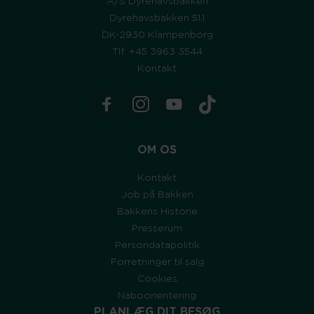
A/S Dyrehavsbakken
Dyrehavsbakken 51.1
DK-2930 Klampenborg
Tlf. +45 3963 3544
Kontakt
OM OS
Kontakt
Job på Bakken
Bakkens Historie
Presserum
Persondatapolitik
Forretninger til salg
Cookies
Naboorientering
PLANLÆG DIT BESØG