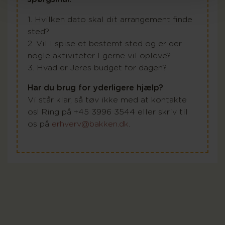
1. Hvilken dato skal dit arrangement finde
sted?
2. Vil I spise et bestemt sted og er der
nogle aktiviteter I gerne vil opleve?
3. Hvad er Jeres budget for dagen?
Har du brug for yderligere hjælp?
Vi står klar, så tøv ikke med at kontakte
os! Ring på +45 3996 3544 eller skriv til
os på
erhverv@bakken.dk
.