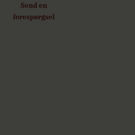
Send en
forespørgsel