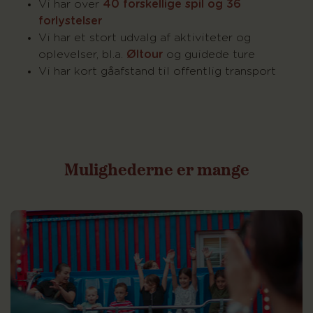
Vi har over
40 forskellige spil og 36
forlystelser
Vi har et stort udvalg af aktiviteter og
oplevelser, bl.a.
Øltour
og guidede ture
Vi har kort gåafstand til offentlig transport
Mulighederne
er
mange