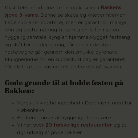
Dyst f.eks. mod dine fætre og kusiner i
Bakkens
sjove 5-kamp
. Denne selskabsleg kræver hverken
flade sko eller sportstøj, men er garant for mange
grin og ekstra næring til samtalen. Eller nyd en
hyggelig samtale, syng en hjemmebrygget festsang
og skål for en dejlig dag, når turen i de store
hestevogne går gennem den smukke dyrehave.
Mulighederne for en succesfuld dag er garanteret,
når blot fætter-kusine-festen holdes på Bakken.
Gode grunde til at holde festen på
Bakken:
Vores unikke beliggenhed i Dyrehaven nord for
København
Bakken emmer af hyggelig atmosfære
Vi har over
20 forskellige restauranter
og et
rigt udvalg af gode lokaler