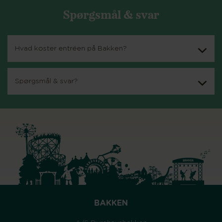
Spørgsmål & svar
Hvad koster entréen på Bakken?
Spørgsmål & svar?
BAKKEN