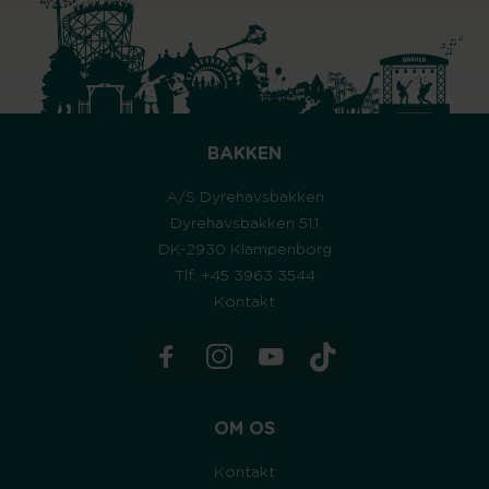
BAKKEN
A/S Dyrehavsbakken
Dyrehavsbakken 51.1
DK-2930 Klampenborg
Tlf. +45 3963 3544
Kontakt
OM OS
Kontakt