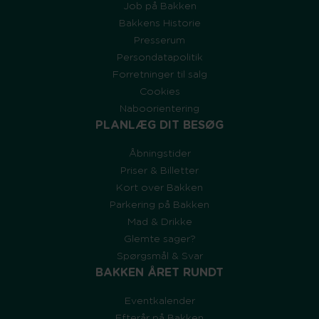
Job på Bakken
Bakkens Historie
Presserum
Persondatapolitik
Forretninger til salg
Cookies
Naboorientering
PLANLÆG DIT BESØG
Åbningstider
Priser & Billetter
Kort over Bakken
Parkering på Bakken
Mad & Drikke
Glemte sager?
Spørgsmål & Svar
BAKKEN ÅRET RUNDT
Eventkalender
Efterår på Bakken