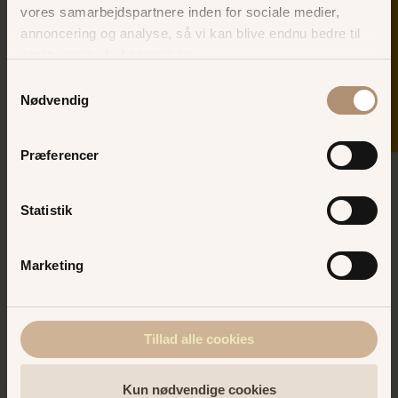
vores samarbejdspartnere inden for sociale medier,
SKER I DAG
annoncering og analyse, så vi kan blive endnu bedre til
næste gang, du besøger os.
Samtykkevalg
Nødvendig
Præferencer
Statistik
Marketing
Tillad alle cookies
Kun nødvendige cookies