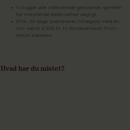
Vi kigger alle indleverede genstande igennem
for matchende beskrivelser dagligt
Efter 30 dage overleveres hittegods med en
min. værdi á 500 kr. til Nordsjællands Politi -
resten kasseres
Hvad har du mistet?