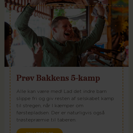
Prøv Bakkens 5-kamp
Alle kan være med! Lad det indre barn
slippe fri og giv resten af selskabet kamp
til stregen, når I kæmper om
førstepladsen. Der er naturligvis også
trøstepræmie til taberen.