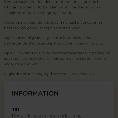
Dyrehavsbakken. Men den stolte tradition startede helt
tilbage i starten af 1800-tallet på så fine steder som d
´Angleterre og Det Kongelige Teater.
Vores sange spænder således fra smukke sonetter fra
tidernes morgen til Trumps seneste tweet.
Ingen kan nemlig vide sig sikre, når vores høje hæle
betræder de skrå brædder. For alt kan grines af hos os.
Oplev Bakkens Hvile over sommermånederne, og smag på
udvalget i vores fantastisk bar, som du kan betjene dig af
under hele showet.
Vi glæder til at se dig og dine nære i Bakkens Hvile.
INFORMATION
TID
Der er desværre ingen tider i dag