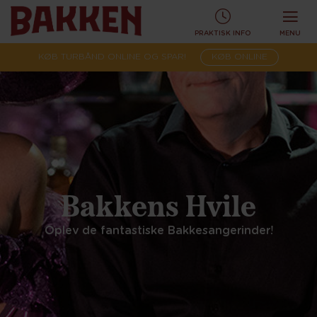
PRAKTISK INFO
MENU
KØB TURBÅND ONLINE OG SPAR!
KØB ONLINE
Bakkens Hvile
Oplev de fantastiske Bakkesangerinder!