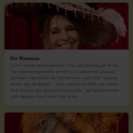
Dot Wessman
Som kvinden bag Bakkens Hvile og samtidig en af de
fire bakkesangerinder, binder Dot Wessman showet
sammen med både de romantiske viser som ”jeg har
elsket dig så længe…”, men også med helt nye numre –
ikke mindst den gospel-inspirerede ”det gode humør”,
som lægger huset ned hver aften.