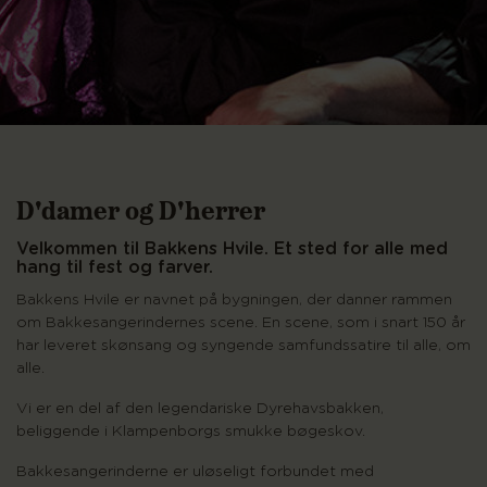
D'damer og D'herrer
Velkommen til Bakkens Hvile. Et sted for alle med
hang til fest og farver.
Bakkens Hvile er navnet på bygningen, der danner rammen
om Bakkesangerindernes scene. En scene, som i snart 150 år
har leveret skønsang og syngende samfundssatire til alle, om
alle.
Vi er en del af den legendariske Dyrehavsbakken,
beliggende i Klampenborgs smukke bøgeskov.
Bakkesangerinderne er uløseligt forbundet med