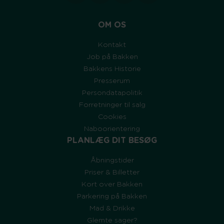
OM OS
Kontakt
Job på Bakken
Bakkens Historie
Presserum
Persondatapolitik
Forretninger til salg
Cookies
Naboorientering
PLANLÆG DIT BESØG
Åbningstider
Priser & Billetter
Kort over Bakken
Parkering på Bakken
Mad & Drikke
Glemte sager?