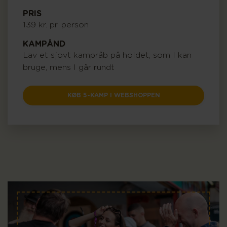
PRIS
139 kr. pr. person
KAMPÅND
Lav et sjovt kampråb på holdet, som I kan
bruge, mens I går rundt
KØB 5-KAMP I WEBSHOPPEN