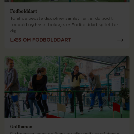
Fodbolddart
To af de bedste discipliner samlet i én! Er du god til
fodbold og har et boldøje, er Fodbolddart spillet for
dig.
LÆS OM FODBOLDDART
Golfbanen