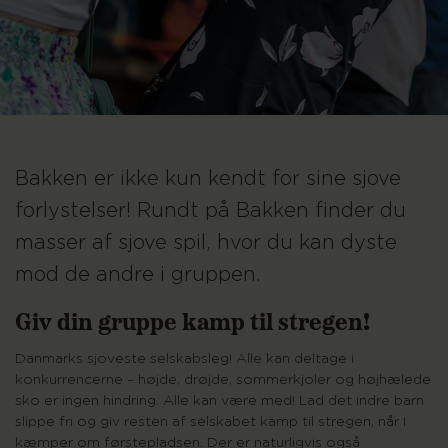
Bakken er ikke kun kendt for sine sjove
forlystelser! Rundt på Bakken finder du
masser af sjove spil, hvor du kan dyste
mod de andre i gruppen.
Giv din gruppe kamp til stregen!
Danmarks sjoveste selskabsleg! Alle kan deltage i
konkurrencerne – højde, drøjde, sommerkjoler og højhælede
sko er ingen hindring. Alle kan være med! Lad det indre barn
slippe fri og giv resten af selskabet kamp til stregen, når I
kæmper om førstepladsen. Der er naturligvis også