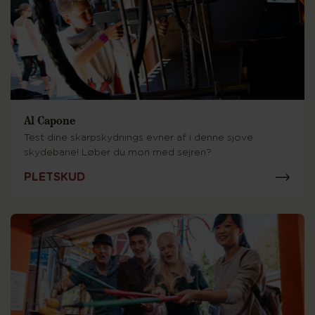
Al Capone
Test dine skarpskydnings evner af i denne sjove
skydebane! Løber du mon med sejren?
PLETSKUD