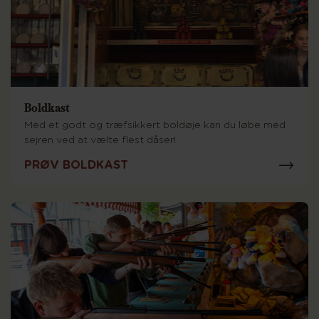
Boldkast
Med et godt og træfsikkert boldøje kan du løbe med
sejren ved at vælte flest dåser!
PRØV BOLDKAST