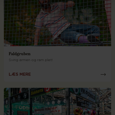
Faldgruben
Sving armen og ram plet!
LÆS MERE