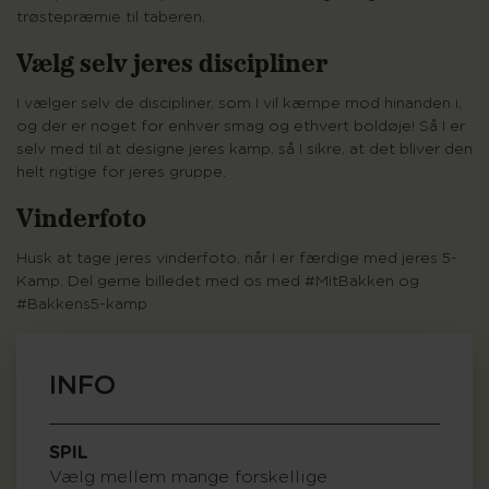
trøstepræmie til taberen.
Vælg selv jeres discipliner
I vælger selv de discipliner, som I vil kæmpe mod hinanden i,
og der er noget for enhver smag og ethvert boldøje! Så I er
selv med til at designe jeres kamp, så I sikre, at det bliver den
helt rigtige for jeres gruppe.
Vinderfoto
Husk at tage jeres vinderfoto, når I er færdige med jeres 5-
Kamp. Del gerne billedet med os med #MitBakken og
#Bakkens5-kamp
INFO
SPIL
Vælg mellem mange forskellige