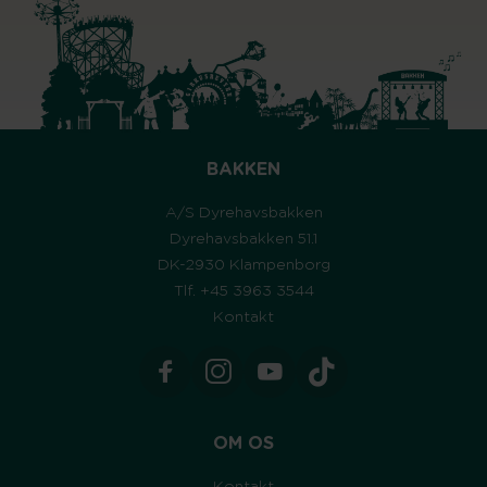
BAKKEN
A/S Dyrehavsbakken
Dyrehavsbakken 51.1
DK-2930 Klampenborg
Tlf. +45 3963 3544
Kontakt
OM OS
Kontakt