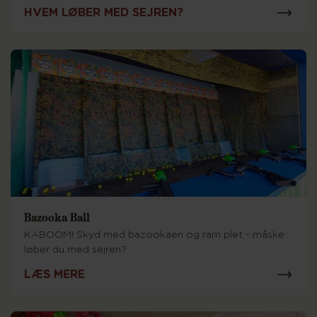
HVEM LØBER MED SEJREN?
Bazooka Ball
KABOOM! Skyd med bazookaen og ram plet - måske
løber du med sejren?
LÆS MERE