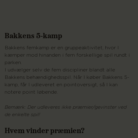
Bakkens 5-kamp
Bakkens femkamp er en gruppeaktivitet, hvor I
kæmper mod hinanden i fem forskellige spil rundt i
parken.
I udvælger selv de fem discipliner blandt alle
Bakkens behændighedsspil. Når I køber Bakkens 5-
kamp, får I udleveret en pointoversigt, så I kan
notere point løbende.
Bemærk: Der udleveres ikke præmier/gevinster ved
de enkelte spil!
Hvem vinder præmien?