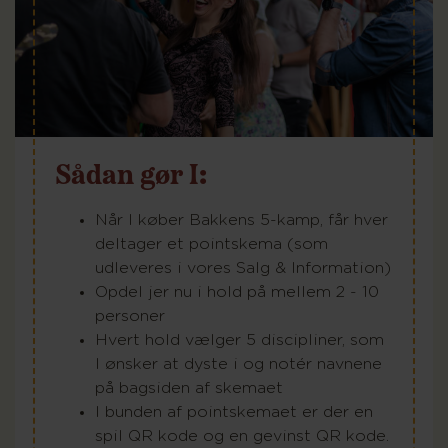
Sådan gør I:
Når I køber Bakkens 5-kamp, får hver
deltager et pointskema (som
udleveres i vores Salg & Information)
Opdel jer nu i hold på mellem 2 - 10
personer
Hvert hold vælger 5 discipliner, som
I ønsker at dyste i og notér navnene
på bagsiden af skemaet
I bunden af pointskemaet er der en
spil QR kode og en gevinst QR kode.