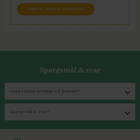
FIND DIT NÆSTE SPISESTED
Spørgsmål & svar
Hvad koster entréen på Bakken?
Spørgsmål & svar?