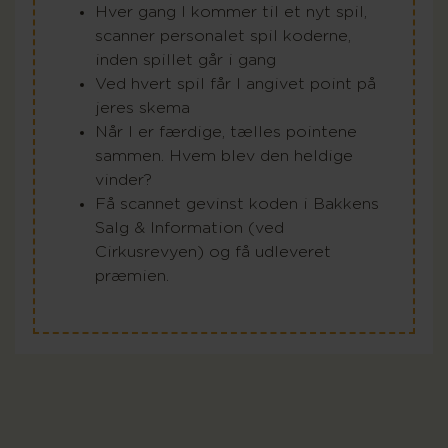
Hver gang I kommer til et nyt spil,
scanner personalet spil koderne,
inden spillet går i gang
Ved hvert spil får I angivet point på
jeres skema
Når I er færdige, tælles pointene
sammen. Hvem blev den heldige
vinder?
Få scannet gevinst koden i Bakkens
Salg & Information (ved
Cirkusrevyen) og få udleveret
præmien.