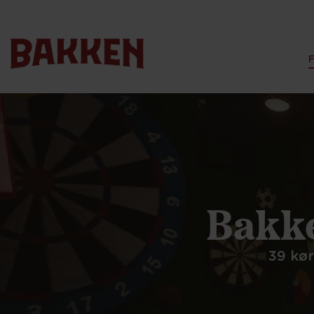
Bakke
39 kør