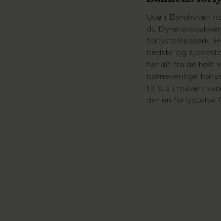
Ude i Dyrehaven no
du Dyrehavsbakken
forlystelsespark. H
bedste og sjoveste
har alt fra de helt 
børnevenlige forlys
til sus i maven, van
der en forlystelse 