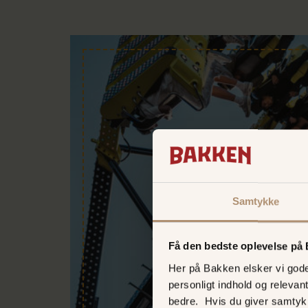
Samtykke
Få den bedste oplevelse på
Her på Bakken elsker vi gode 
personligt indhold og relevan
bedre. Hvis du giver samtyk