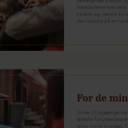
bevægelige trapper og 
Radiobilerne kan hele 
bedste og værste bili
den sejeste på en rund
For de min
Vi har 12 hyggelige og
ældste forlystelsespa
jeres travle hverdag. F