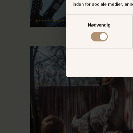
inden for sociale medier, an
Samtykkevalg
Nødvendig