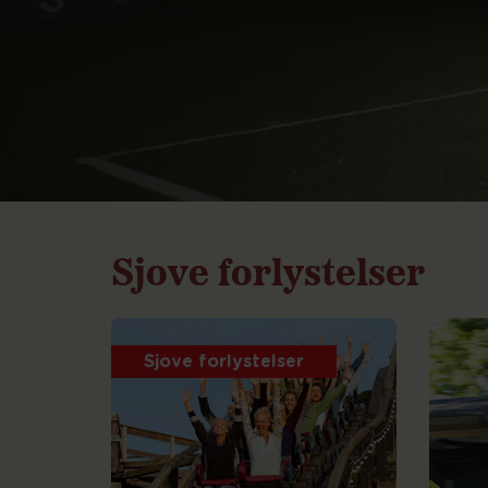
Sjove forlystelser
Sjove forlystelser