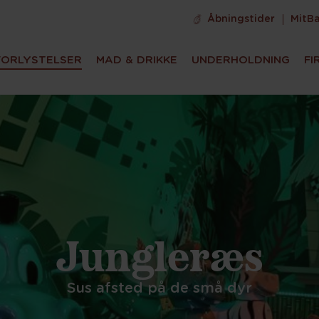
Åbningstider
MitB
FORLYSTELSER
MAD & DRIKKE
UNDERHOLDNING
FI
Jungleræs
Sus afsted på de små dyr