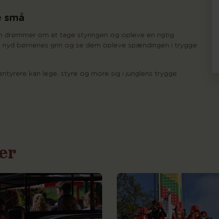
e små
om drømmer om at tage styringen og opleve en rigtig
hvil, nyd børnenes grin og se dem opleve spændingen i trygge
yrere kan lege, styre og more sig i junglens trygge
ser