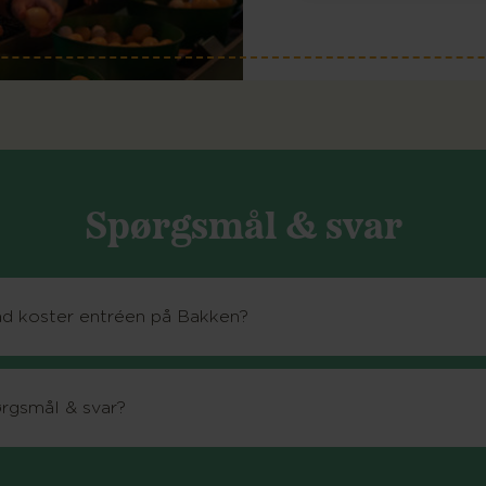
Spørgsmål & svar
d koster entréen på Bakken?
rgsmål & svar?