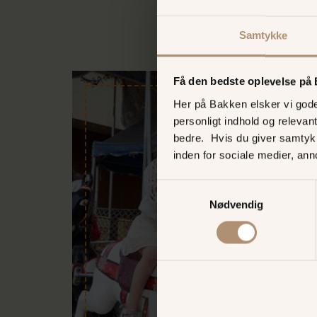
Samtykke
Få den bedste oplevelse på
Her på Bakken elsker vi gode 
personligt indhold og relevan
bedre. Hvis du giver samtyk
inden for sociale medier, an
Samtykkevalg
Nødvendig