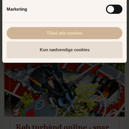
Marketing
Tillad alle cookies
Kun nødvendige cookies
Køb turbånd online - spar