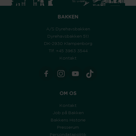
BAKKEN
A/S Dyrehavsbakken
Dyrehavsbakken 51.1
DK-2930 Klampenborg
Tlf. +45 3963 3544
Kontakt
OM OS
Kontakt
Job på Bakken
Bakkens Historie
Presserum
Persondatapolitik