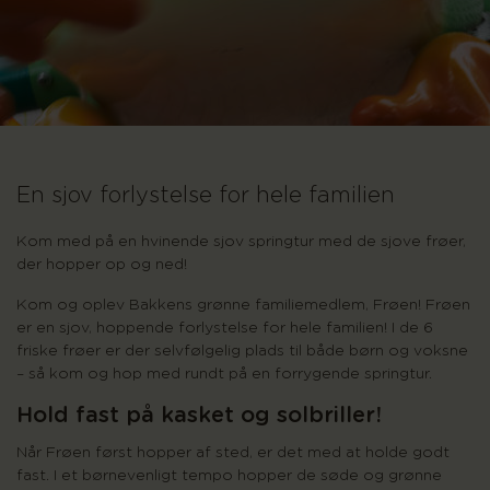
En sjov forlystelse for hele familien
Kom med på en hvinende sjov springtur med de sjove frøer,
der hopper op og ned!
Kom og oplev Bakkens grønne familiemedlem, Frøen! Frøen
er en sjov, hoppende forlystelse for hele familien! I de 6
friske frøer er der selvfølgelig plads til både børn og voksne
– så kom og hop med rundt på en forrygende springtur.
Hold fast på kasket og solbriller!
Når Frøen først hopper af sted, er det med at holde godt
fast. I et børnevenligt tempo hopper de søde og grønne