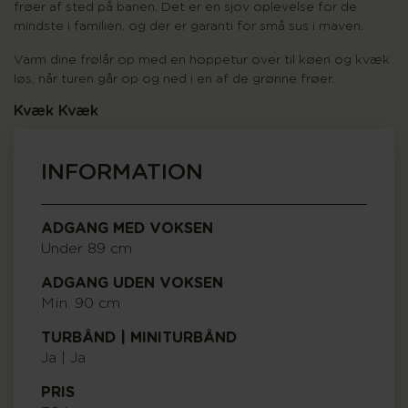
frøer af sted på banen. Det er en sjov oplevelse for de
mindste i familien, og der er garanti for små sus i maven.
Varm dine frølår op med en hoppetur over til køen og kvæk
løs, når turen går op og ned i en af de grønne frøer.
Kvæk Kvæk
INFORMATION
ADGANG MED VOKSEN
Under 89 cm
ADGANG UDEN VOKSEN
Min. 90 cm
TURBÅND | MINITURBÅND
Ja | Ja
PRIS