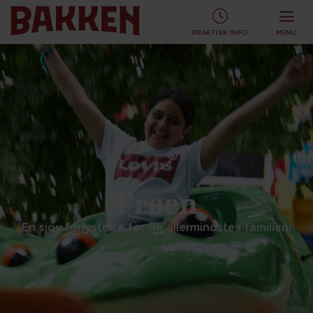
KØB TURBÅND ONLINE OG SPAR!
KØB ONLINE
PRAKTISK INFO
MENU
Frøen
En sjov forlystelse for de allermindste i familien!