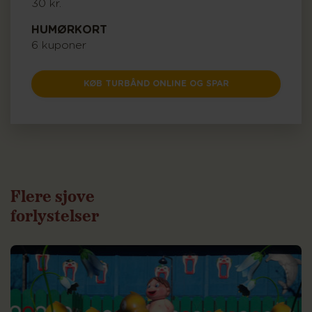
30 kr.
HUMØRKORT
6 kuponer
KØB TURBÅND ONLINE OG SPAR
Flere sjove
forlystelser