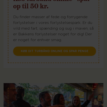
op til 50 kr.
Du finder masser af fede og forrygende
forlystelser i vores forlystelsespark. Er du
vild med fart, spænding og sug i maven, så
er Bakkens forlystelser noget for dig! Der
er noget for enhver smag.
KØB DIT TURBÅND ONLINE OG SPAR PENGE