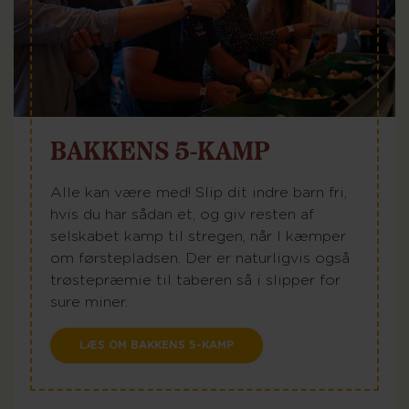
BAKKENS 5-KAMP
Alle kan være med! Slip dit indre barn fri,
hvis du har sådan et, og giv resten af
selskabet kamp til stregen, når I kæmper
om førstepladsen. Der er naturligvis også
trøstepræmie til taberen så i slipper for
sure miner.
LÆS OM BAKKENS 5-KAMP