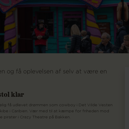
n og få oplevelsen af selv at være en
tol klar
ndelig få udlevet drømmen som cowboy i Det Vilde Vesten
kibe i Caribien. Vær med til at kæmpe for friheden mod
 pirater i Crazy Theatre på Bakken.