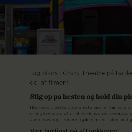
Tag plads i Crazy Theatre på Bakke
del af filmen!
Stig op på hesten og hold din pis
I Bakkens vildeste og skøreste biograf kan du e
eller gå ombord på et af verdens største sørøvers
andre cowboys, røvere og ikke mindst blodtørstige
Vær hurtigst på aftrækkeren!