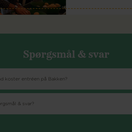
Spørgsmål & svar
d koster entréen på Bakken?
rgsmål & svar?