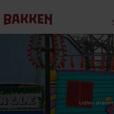
Udlev drømme