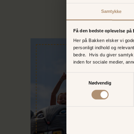
Samtykke
Få den bedste oplevelse på
Her på Bakken elsker vi gode 
personligt indhold og relevan
bedre. Hvis du giver samtyk
inden for sociale medier, an
Samtykkevalg
Nødvendig