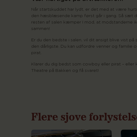
Når startskuddet har lydt, er det med at være hur
den hæsblæsende kamp først går i gang. Så sæt di
resten af salen kæmper I mod, at modstanderne i
sammen!
Er du den bedste i salen, vil dit ansigt blive vis
den dårligste. Du kan udfordre venner og familie 
pirat.
Klarer du dig bedst som cowboy eller pirat – elle
Theatre på Bakken og få svaret!
Flere sjove forlystel