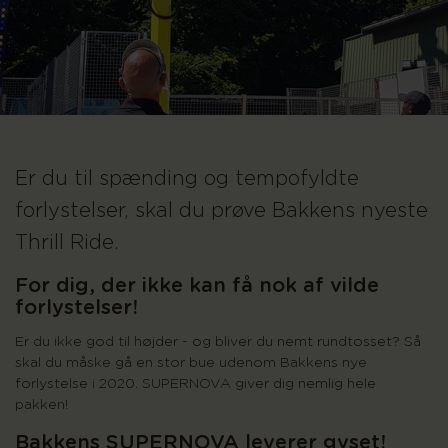
Er du til spænding og tempofyldte
forlystelser, skal du prøve Bakkens nyeste
Thrill Ride.
For dig, der ikke kan få nok af vilde
forlystelser!
Er du ikke god til højder - og bliver du nemt rundtosset? Så
skal du måske gå en stor bue udenom Bakkens nye
forlystelse i 2020. SUPERNOVA giver dig nemlig hele
pakken!
Bakkens SUPERNOVA leverer gyset!