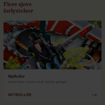
Flere sjove
forlystelser
SkyRoller
Hvem kan snurre rundt fleste gange?
SKYROLLER