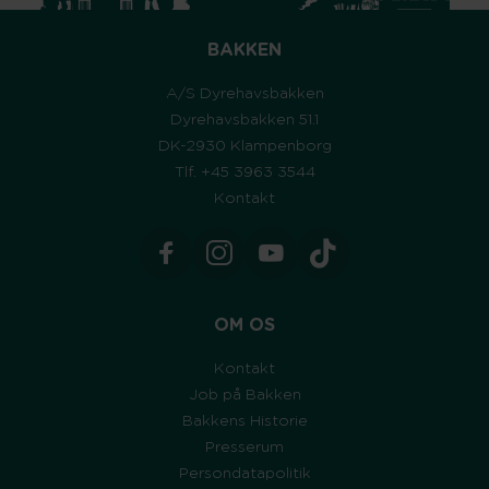
BAKKEN
A/S Dyrehavsbakken
Dyrehavsbakken 51.1
DK-2930 Klampenborg
Tlf. +45 3963 3544
Kontakt
OM OS
Kontakt
Job på Bakken
Bakkens Historie
Presserum
Persondatapolitik