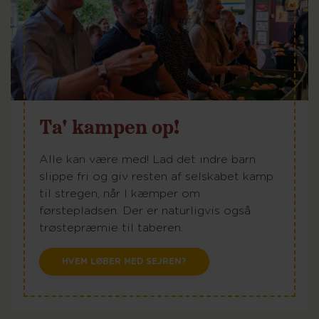
Ta' kampen op!
Alle kan være med! Lad det indre barn
slippe fri og giv resten af selskabet kamp
til stregen, når I kæmper om
førstepladsen. Der er naturligvis også
trøstepræmie til taberen.
HVEM LØBER MED SEJREN?