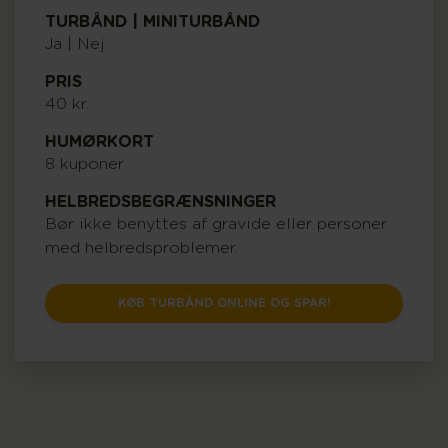
TURBÅND | MINITURBÅND
Ja | Nej
PRIS
40 kr.
HUMØRKORT
8 kuponer
HELBREDSBEGRÆNSNINGER
Bør ikke benyttes af gravide eller personer
med helbredsproblemer.
KØB TURBÅND ONLINE OG SPAR!