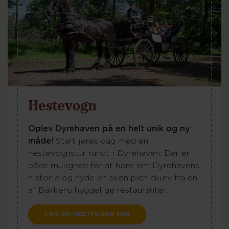
Hestevogn
Oplev Dyrehaven på en helt unik og ny
måde!
Start jeres dag med en
hestevognstur rundt i Dyrehaven. Der er
både mulighed for at høre om Dyrehavens
historie og nyde en skøn picnickurv fra en
af Bakkens hyggelige restauranter.
LÆS OM HESTEVOGN HER