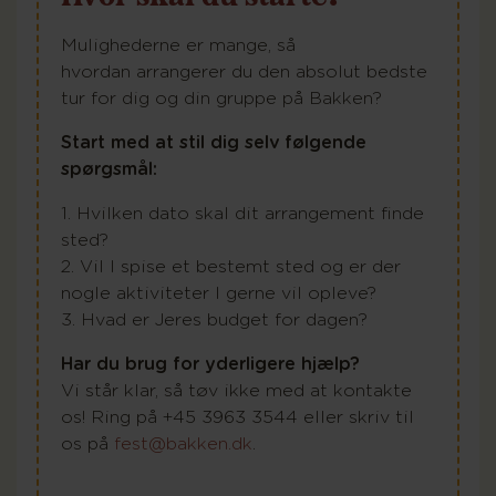
Mulighederne er mange, så
hvordan arrangerer du den absolut bedste
tur for dig og din gruppe på Bakken?
Start med at stil dig selv følgende
spørgsmål:
1. Hvilken dato skal dit arrangement finde
sted?
2. Vil I spise et bestemt sted og er der
nogle aktiviteter I gerne vil opleve?
3. Hvad er Jeres budget for dagen?
Har du brug for yderligere hjælp?
Vi står klar, så tøv ikke med at kontakte
os! Ring på +45 3963 3544 eller skriv til
os på
fest@bakken.dk
.