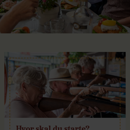
Hvor skal du starte?