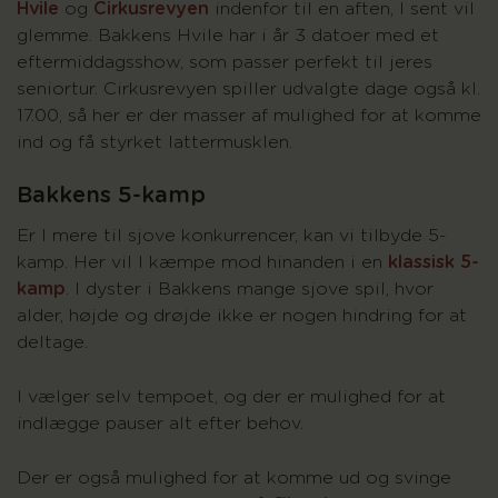
Hvile
og
Cirkusrevyen
indenfor til en aften, I sent vil
glemme. Bakkens Hvile har i år 3 datoer med et
eftermiddagsshow, som passer perfekt til jeres
seniortur. Cirkusrevyen spiller udvalgte dage også kl.
17.00, så her er der masser af mulighed for at komme
ind og få styrket lattermusklen.
Bakkens 5-kamp
Er I mere til sjove konkurrencer, kan vi tilbyde 5-
kamp. Her vil I kæmpe mod hinanden i en
klassisk 5-
kamp
. I dyster i Bakkens mange sjove spil, hvor
alder, højde og drøjde ikke er nogen hindring for at
deltage.
I vælger selv tempoet, og der er mulighed for at
indlægge pauser alt efter behov.
Der er også mulighed for at komme ud og svinge