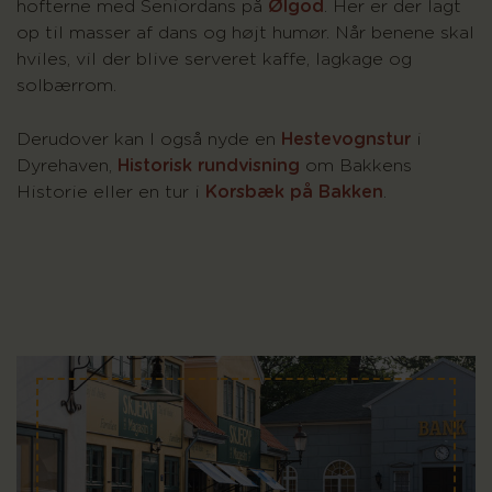
hofterne med Seniordans på
Ølgod
. Her er der lagt
op til masser af dans og højt humør. Når benene skal
hviles, vil der blive serveret kaffe, lagkage og
solbærrom.
Derudover kan I også nyde en
Hestevognstur
i
Dyrehaven,
Historisk rundvisning
om Bakkens
Historie eller en tur i
Korsbæk på Bakken
.