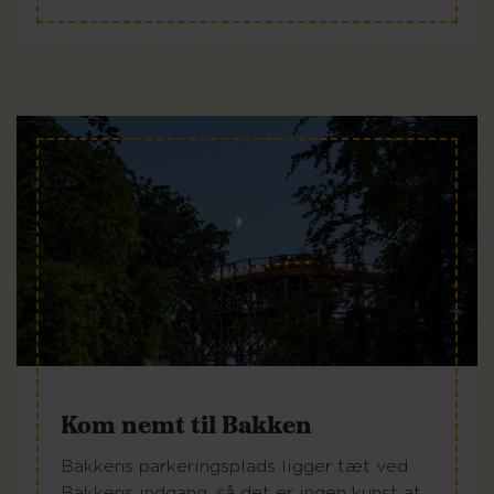
Kom nemt til Bakken
Bakkens parkeringsplads ligger tæt ved
Bakkens indgang, så det er ingen kunst at