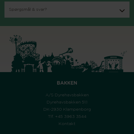
Spørgsmål & svar?
BAKKEN
A/S Dyrehavsbakken
Dyrehavsbakken 51.1
DK-2930 Klampenborg
Tlf. +45 3963 3544
Kontakt