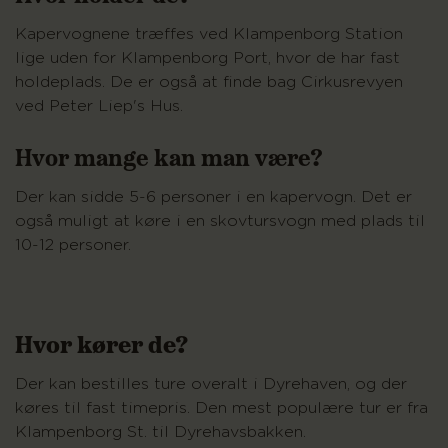
Kapervognene træffes ved Klampenborg Station
lige uden for Klampenborg Port, hvor de har fast
holdeplads. De er også at finde bag Cirkusrevyen
ved Peter Liep's Hus.
Hvor mange kan man være?
Der kan sidde 5-6 personer i en kapervogn. Det er
også muligt at køre i en skovtursvogn med plads til
10-12 personer.
Hvor kører de?
Der kan bestilles ture overalt i Dyrehaven, og der
køres til fast timepris. Den mest populære tur er fra
Klampenborg St. til Dyrehavsbakken.