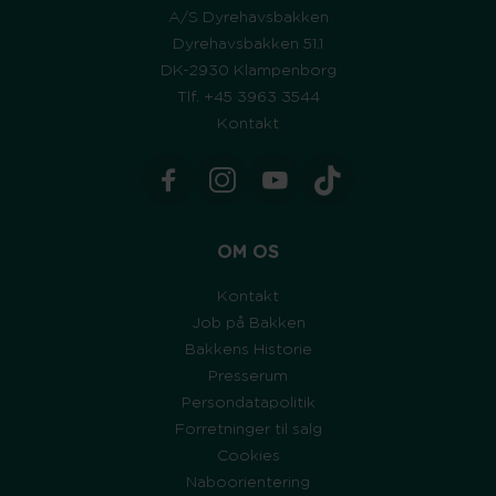
A/S Dyrehavsbakken
Dyrehavsbakken 51.1
DK-2930 Klampenborg
Tlf. +45 3963 3544
Kontakt
OM OS
Kontakt
Job på Bakken
Bakkens Historie
Presserum
Persondatapolitik
Forretninger til salg
Cookies
Naboorientering