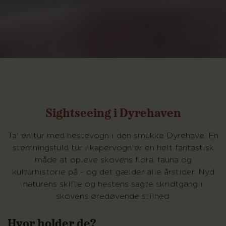
Sightseeing i Dyrehaven
Ta' en tur med hestevogn i den smukke Dyrehave. En
stemningsfuld tur i kapervogn er en helt fantastisk
måde at opleve skovens flora, fauna og
kulturhistorie på - og det gælder alle årstider. Nyd
naturens skifte og hestens sagte skridtgang i
skovens øredøvende stilhed.
Hvor holder de?