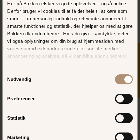
Her på Bakken elsker vi gode oplevelser – også online.
Derfor bruger vi cookies til at få det hele til at køre som
smurt – fra personligt indhold og relevante annoncer til
smarte funktioner og statistik, der hjælper os med at gøre
Bakken.dk endnu bedre. Hvis du giver samtykke, deler
vi også oplysninger om din brug af hjemmesiden med
vores samarbejdspartnere inden for sociale medier,
SKER I DAG
annoncering og analyse, så vi kan blive endnu bedre til
næste gang, du besøger os.
Samtykkevalg
Nødvendig
Præferencer
Statistik
Marketing