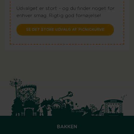
Udvalget er stort - og du finder noget for
enhver smag. Rigtig god fornøjelse!
SE DET STORE UDVALG AF PICNICKURVE
BAKKEN