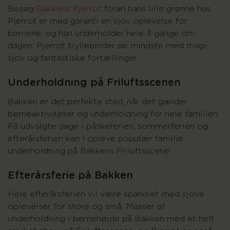
Besøg
Bakkens Pjerrot
foran hans lille grønne hus.
Pjerrot er med garanti en sjov oplevelse for
børnene, og han underholder hele 3 gange om
dagen. Pjerrot tryllebinder de mindste med magi,
sjov og fantastiske fortællinger.
Underholdning på Friluftsscenen
Bakken er det perfekte sted, når det gælder
børneaktiviteter og underholdning for hele familien.
På udvalgte dage i påskeferien, sommerferien og
efterårsferien kan I opleve populær familie
underholdning på Bakkens Friluftsscene.
Efterårsferie på Bakken
Hele efterårsferien vil være spækket med sjove
oplevelser for store og små. Masser af
underholdning i børnehøjde på Bakken med et helt