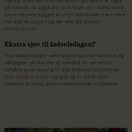
særligt show på Friluftsscenen, og Pjerrot er også
på Bakken. Se også om I kan finde vej i vores store,
sjove labyrint bygget af store halmballer. Læs mere
om alle de sjove ting der sker på
Bakken i
efterårsferien
.
Ekstra sjov til fødselsdagen?
Skal fødselsdagen være ekstra sjov for fødselar og
deltagere, så skal der et turbånd om armen! Et
turbånd giver adgang til alle Bakkens forlystelser.
Køb turbånd online
og spar op til 50 kr. som
medlem af vores gratis medlemsklub MitBakken.