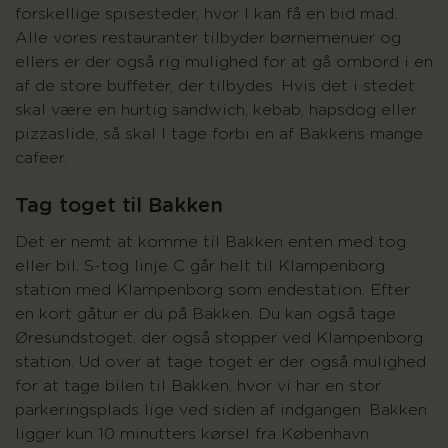
forskellige spisesteder, hvor I kan få en bid mad.
Alle vores restauranter tilbyder børnemenuer og
ellers er der også rig mulighed for at gå ombord i en
af de store buffeter, der tilbydes. Hvis det i stedet
skal være en hurtig sandwich, kebab, hapsdog eller
pizzaslide, så skal I tage forbi en af Bakkens mange
cafeer.
Tag toget til Bakken
Det er nemt at komme til Bakken enten med tog
eller bil. S-tog linje C går helt til Klampenborg
station med Klampenborg som endestation. Efter
en kort gåtur er du på Bakken. Du kan også tage
Øresundstoget, der også stopper ved Klampenborg
station. Ud over at tage toget er der også mulighed
for at tage bilen til Bakken, hvor vi har en stor
parkeringsplads lige ved siden af indgangen. Bakken
ligger kun 10 minutters kørsel fra København.