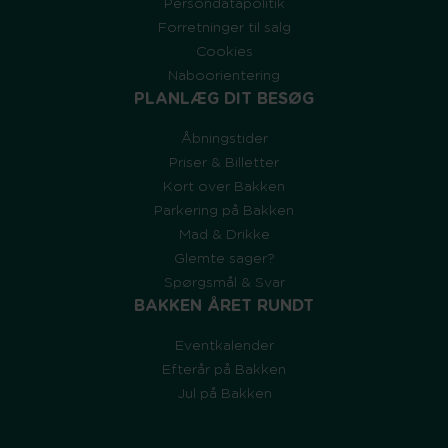
Persondatapolitik
Forretninger til salg
Cookies
Naboorientering
PLANLÆG DIT BESØG
Åbningstider
Priser & Billetter
Kort over Bakken
Parkering på Bakken
Mad & Drikke
Glemte sager?
Spørgsmål & Svar
BAKKEN ÅRET RUNDT
Eventkalender
Efterår på Bakken
Jul på Bakken