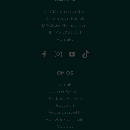
BAKKEN
A/S Dyrehavsbakken
Dyrehavsbakken 51.1
DK-2930 Klampenborg
Tlf. +45 3963 3544
Kontakt
OM OS
Kontakt
Job på Bakken
Bakkens Historie
Presserum
Persondatapolitik
Forretninger til salg
Cookies