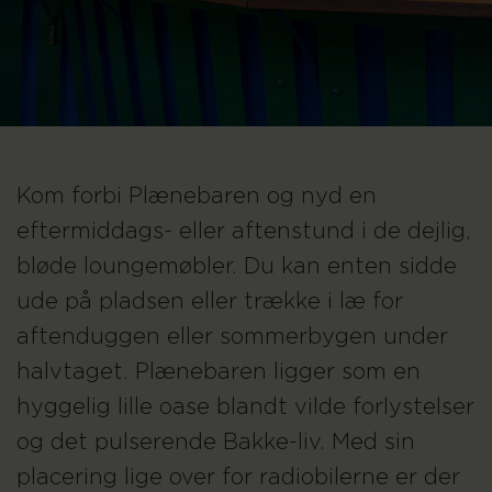
Kom forbi Plænebaren og nyd en
eftermiddags- eller aftenstund i de dejlig,
bløde loungemøbler. Du kan enten sidde
ude på pladsen eller trække i læ for
aftenduggen eller sommerbygen under
halvtaget. Plænebaren ligger som en
hyggelig lille oase blandt vilde forlystelser
og det pulserende Bakke-liv. Med sin
placering lige over for radiobilerne er der