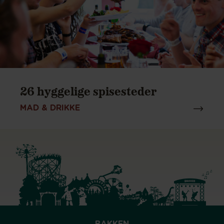
26 hyggelige spisesteder
MAD & DRIKKE