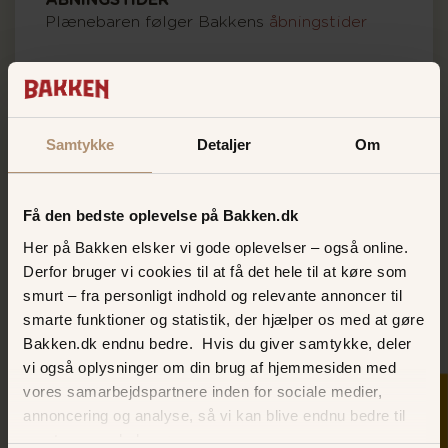
ÅBNINGSTIDER
Plænebaren følger Bakkens
åbningstider
Samtykke
Detaljer
Om
Få den bedste oplevelse på Bakken.dk
Her på Bakken elsker vi gode oplevelser – også online.
Derfor bruger vi cookies til at få det hele til at køre som
smurt – fra personligt indhold og relevante annoncer til
smarte funktioner og statistik, der hjælper os med at gøre
Bakken.dk endnu bedre. Hvis du giver samtykke, deler
vi også oplysninger om din brug af hjemmesiden med
vores samarbejdspartnere inden for sociale medier,
SKER I DAG
annoncering og analyse, så vi kan blive endnu bedre til
næste gang, du besøger os.