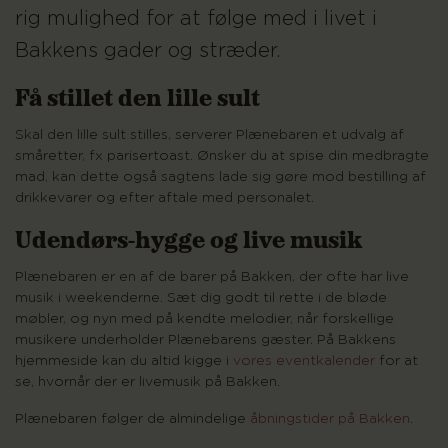
rig mulighed for at følge med i livet i
Bakkens gader og stræder.
Få stillet den lille sult
Skal den lille sult stilles, serverer Plænebaren et udvalg af
småretter, fx parisertoast. Ønsker du at spise din medbragte
mad, kan dette også sagtens lade sig gøre mod bestilling af
drikkevarer og efter aftale med personalet.
Udendørs-hygge og live musik
Plænebaren er en af de barer på Bakken, der ofte har live
musik i weekenderne. Sæt dig godt til rette i de bløde
møbler, og nyn med på kendte melodier, når forskellige
musikere underholder Plænebarens gæster. På Bakkens
hjemmeside kan du altid kigge i
vores eventkalender
for at
se, hvornår der er livemusik på Bakken.
Plænebaren følger de almindelige
åbningstider på Bakken
.