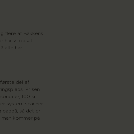
g flere af Bakkens
r har vi opsat
å alle har
første del af
ingsplads. Prisen
onbiler, 100 kr.
er system scanner
 bagpå, så det er
år man kommer på