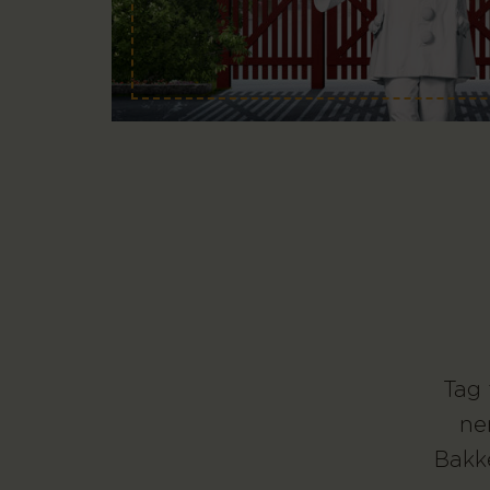
Tag 
ne
Bakke