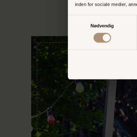
inden for sociale medier, an
Samtykkevalg
Nødvendig