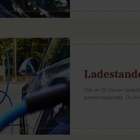
Ladestander
Der er 12 clever-lades
parkeringsplads. Du fi