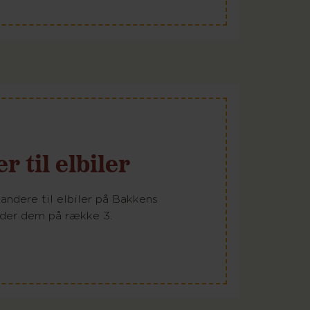
 til elbiler
tandere til elbiler på Bakkens
nder dem på række 3.