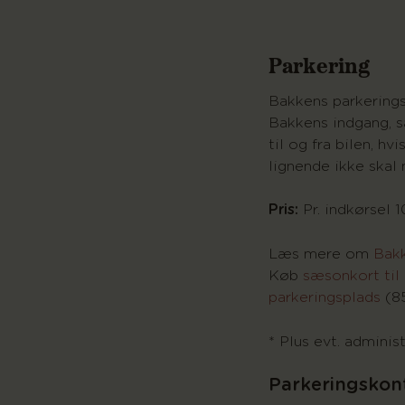
Parkering
Bakkens parkerings
Bakkens indgang, s
til og fra bilen, hv
lignende ikke skal 
Pris:
Pr. indkørsel 1
Læs mere om
Bakk
Køb
sæsonkort til
parkeringsplads
(85
* Plus evt. adminis
Parkeringskon