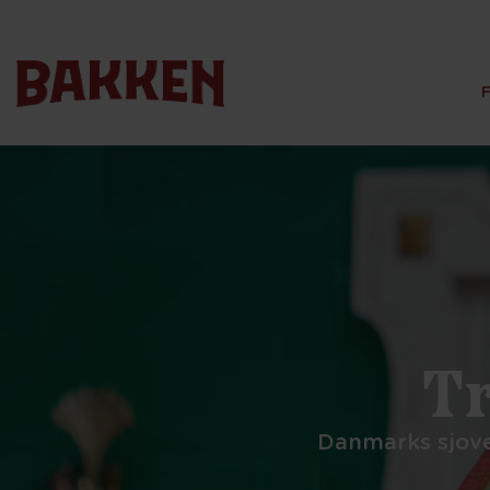
Tr
Danmarks sjove