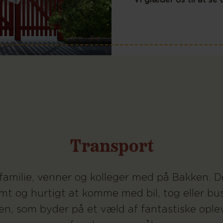
Transport
familie, venner og kolleger med på Bakken. D
mt og hurtigt at komme med bil, tog eller bus 
n, som byder på et væld af fantastiske ople