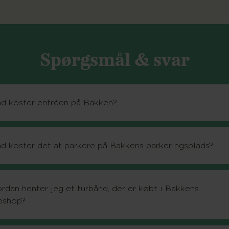
Spørgsmål & svar
d koster entréen på Bakken?
d koster det at parkere på Bakkens parkeringsplads?
rdan henter jeg et turbånd, der er købt i Bakkens
bshop?