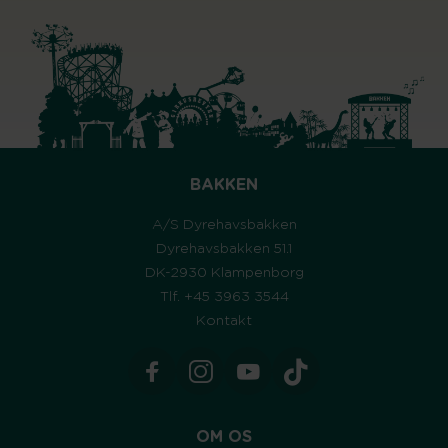
BAKKEN
A/S Dyrehavsbakken
Dyrehavsbakken 51.1
DK-2930 Klampenborg
Tlf. +45 3963 3544
Kontakt
OM OS