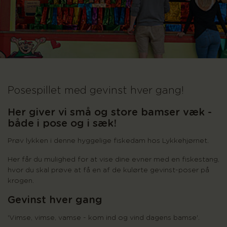
Posespillet med gevinst hver gang!
Her giver vi små og store bamser væk -
både i pose og i sæk!
Prøv lykken i denne hyggelige fiskedam hos Lykkehjørnet.
Her får du mulighed for at vise dine evner med en fiskestang,
hvor du skal prøve at få en af de kulørte gevinst-poser på
krogen.
Gevinst hver gang
'Vimse, vimse, vamse - kom ind og vind
dagens
bamse'.