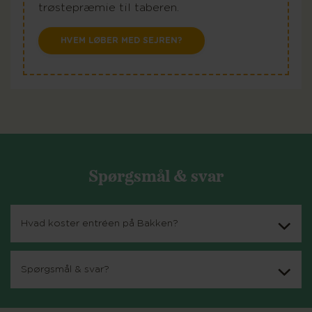
trøstepræmie til taberen.
HVEM LØBER MED SEJREN?
Spørgsmål & svar
Hvad koster entréen på Bakken?
Spørgsmål & svar?