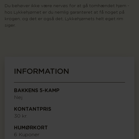
Du behøver ikke være nervøs for at gå tomhændet hjem -
hos Lykkehjørnet er du nemlig garanteret at få noget på
krogen, og det er også det, Lykkehjørnets helt eget rim
siger.
INFORMATION
BAKKENS 5-KAMP
Nej
KONTANTPRIS
30 kr.
HUMØRKORT
6 Kuponer