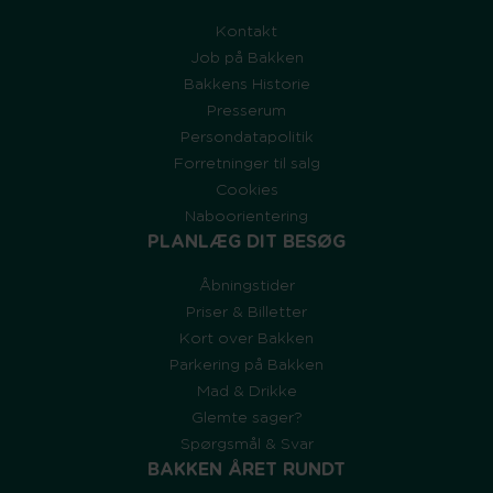
Kontakt
Job på Bakken
Bakkens Historie
Presserum
Persondatapolitik
Forretninger til salg
Cookies
Naboorientering
PLANLÆG DIT BESØG
Åbningstider
Priser & Billetter
Kort over Bakken
Parkering på Bakken
Mad & Drikke
Glemte sager?
Spørgsmål & Svar
BAKKEN ÅRET RUNDT