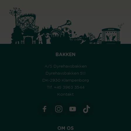
BAKKEN
A/S Dyrehavsbakken
Dyrehavsbakken 51.1
DK-2930 Klampenborg
Tlf. +45 3963 3544
Kontakt
OM OS