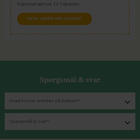
trøstepræmie til taberen.
HVEM LØBER MED SEJREN?
Spørgsmål & svar
Hvad koster entréen på Bakken?
Spørgsmål & svar?