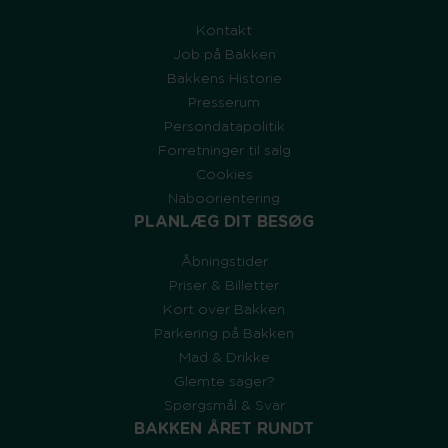
Kontakt
Job på Bakken
Bakkens Historie
Presserum
Persondatapolitik
Forretninger til salg
Cookies
Naboorientering
PLANLÆG DIT BESØG
Åbningstider
Priser & Billetter
Kort over Bakken
Parkering på Bakken
Mad & Drikke
Glemte sager?
Spørgsmål & Svar
BAKKEN ÅRET RUNDT