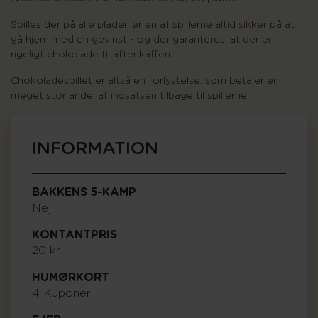
Spilles der på alle plader, er en af spillerne altid sikker på at
gå hjem med en gevinst - og der garanteres, at der er
rigeligt chokolade til aftenkaffen.
Chokoladespillet er altså en forlystelse, som betaler en
meget stor andel af indsatsen tilbage til spillerne.
INFORMATION
BAKKENS 5-KAMP
Nej
KONTANTPRIS
20 kr.
HUMØRKORT
4 Kuponer