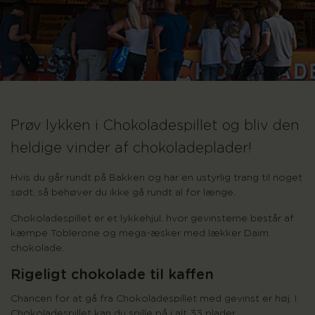
Prøv lykken i Chokoladespillet og bliv den
heldige vinder af chokoladeplader!
Hvis du går rundt på Bakken og har en ustyrlig trang til noget
sødt, så behøver du ikke gå rundt al for længe.
Chokoladespillet er et lykkehjul, hvor gevinsterne består af
kæmpe Toblerone og mega-æsker med lækker Daim
chokolade.
Rigeligt chokolade til kaffen
Chancen for at gå fra Chokoladespillet med gevinst er høj. I
Chokoladespillet kan du spille på i alt 33 plader.