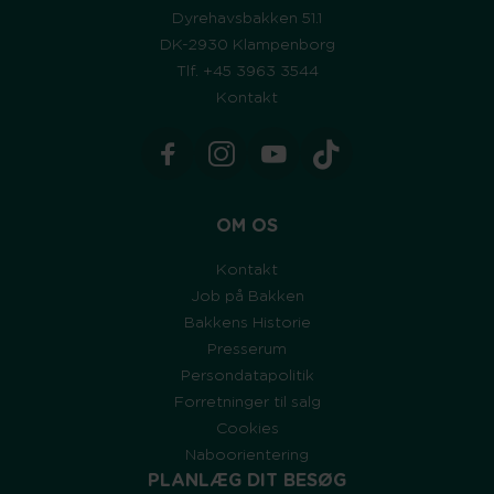
Dyrehavsbakken 51.1
DK-2930 Klampenborg
Tlf. +45 3963 3544
Kontakt
OM OS
Kontakt
Job på Bakken
Bakkens Historie
Presserum
Persondatapolitik
Forretninger til salg
Cookies
Naboorientering
PLANLÆG DIT BESØG