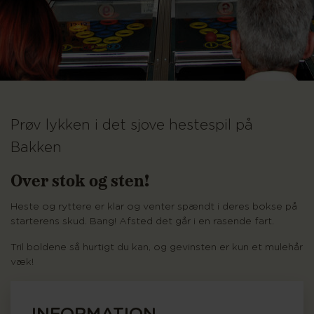
Prøv lykken i det sjove hestespil på
Bakken
Over stok og sten!
Heste og ryttere er klar og venter spændt i deres bokse på
starterens skud. Bang! Afsted det går i en rasende fart.
Tril boldene så hurtigt du kan, og gevinsten er kun et mulehår
væk!