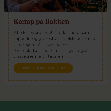
Kæmp på Bakken
Alle kan være med! Lad det indre barn
slippe fri og giv resten af selskabet kamp
til stregen, når I kæmper om
førstepladsen. Der er naturligvis også
trøstepræmie til taberen.
HVEM LØBER MED SEJREN?