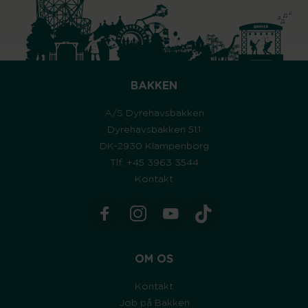
BAKKEN
A/S Dyrehavsbakken
Dyrehavsbakken 51.1
DK-2930 Klampenborg
Tlf. +45 3963 3544
Kontakt
OM OS
Kontakt
Job på Bakken