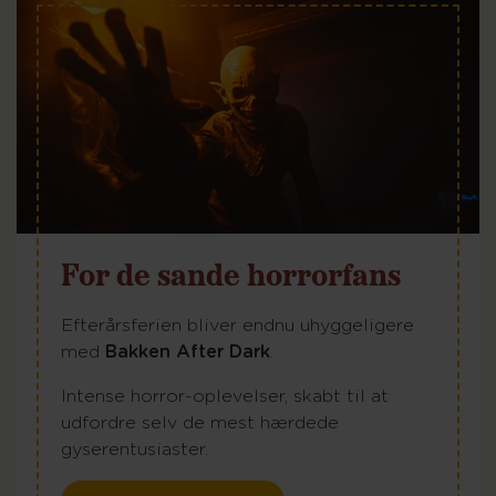
For de sande horrorfans
Efterårsferien bliver endnu uhyggeligere
med
Bakken After Dark
.
Intense horror-oplevelser, skabt til at
udfordre selv de mest hærdede
gyserentusiaster.