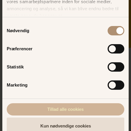
vores samarbejdspartnere inden for sociale medier,
(U)hyggeligt mange forlystelser
SKER I DAG
annoncering og analyse, så vi kan blive endnu bedre til
næste gang, du besøger os.
Samtykkevalg
Nødvendig
Præferencer
Statistik
Marketing
KØB TURBÅND ONLINE OG SPAR
Tillad alle cookies
Mad og drikke
Kun nødvendige cookies