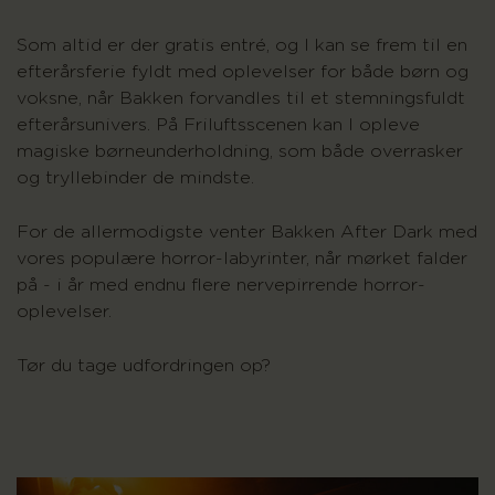
Som altid er der gratis entré, og I kan se frem til en
efterårsferie fyldt med oplevelser for både børn og
voksne, når Bakken forvandles til et stemningsfuldt
efterårsunivers. På Friluftsscenen kan I opleve
magiske børneunderholdning, som både overrasker
og tryllebinder de mindste.
For de
allermodigste venter
Bakken After Dark med
vores populære horror-labyrinter
, når mørket falder
på - i år med endnu flere nervepirrende horror-
oplevelser.
Tør du tage udfordringen op?