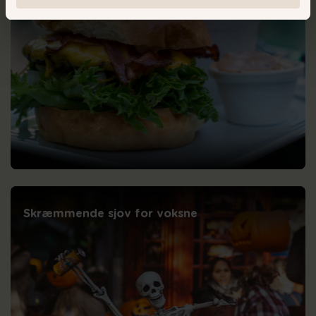
Skræmmende sjov for voksne