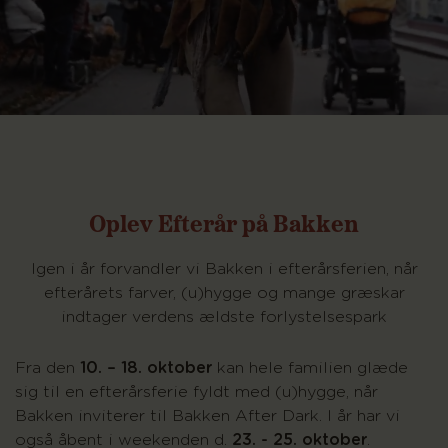
Oplev Efterår på Bakken
Igen i år forvandler vi Bakken i efterårsferien, når
efterårets farver, (u)hygge og mange græskar
indtager verdens ældste forlystelsespark
Fra den
10. – 18. oktober
kan hele familien glæde
sig til en efterårsferie fyldt med (u)hygge, når
Bakken inviterer til Bakken After Dark. I år har vi
også åbent i weekenden d.
23. - 25. oktober
.