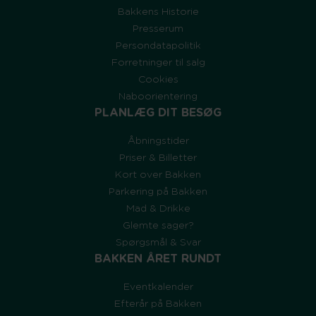
Bakkens Historie
Presserum
Persondatapolitik
Forretninger til salg
Cookies
Naboorientering
PLANLÆG DIT BESØG
Åbningstider
Priser & Billetter
Kort over Bakken
Parkering på Bakken
Mad & Drikke
Glemte sager?
Spørgsmål & Svar
BAKKEN ÅRET RUNDT
Eventkalender
Efterår på Bakken