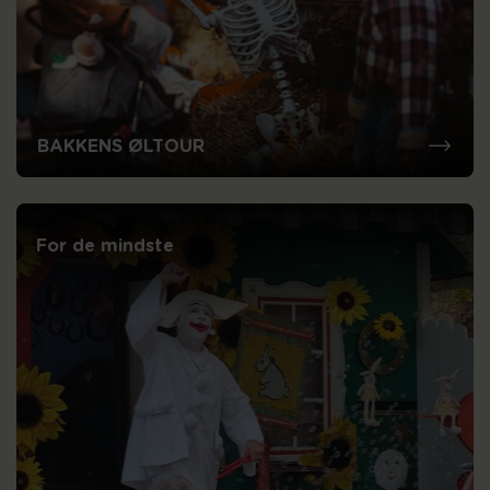
BAKKENS ØLTOUR
For de mindste