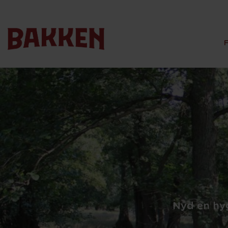
Nyd en hyg