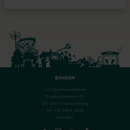
BAKKEN
A/S Dyrehavsbakken
Dyrehavsbakken 51.1
DK-2930 Klampenborg
Tlf. +45 3963 3544
Kontakt