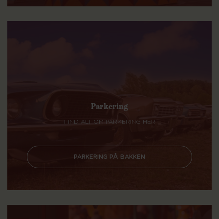
Parkering
FIND ALT OM PARKERING HER
PARKERING PÅ BAKKEN