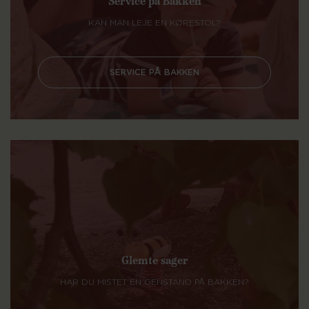
Service på Bakken
KAN MAN LEJE EN KØRESTOL?
SERVICE PÅ BAKKEN
Glemte sager
HAR DU MISTET EN GENSTAND PÅ BAKKEN?