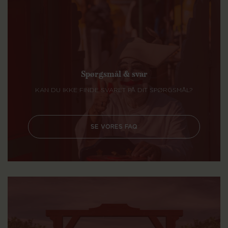
Spørgsmål & svar
KAN DU IKKE FINDE SVARET PÅ DIT SPØRGSMÅL?
SE VORES FAQ