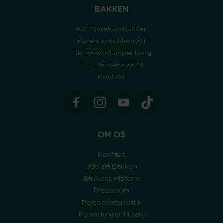
BAKKEN
A/S Dyrehavsbakken
Dyrehavsbakken 51.1
DK-2930 Klampenborg
Tlf. +45 3963 3544
Kontakt
OM OS
Kontakt
Job på Bakken
Bakkens Historie
Presserum
Persondatapolitik
Forretninger til salg