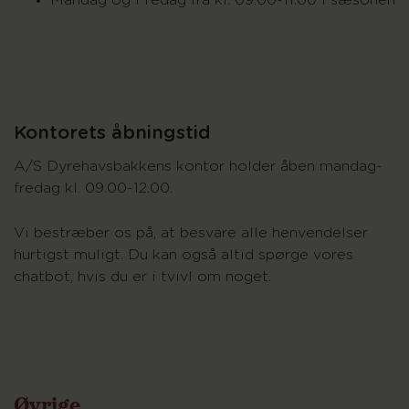
Mandag og Fredag fra kl. 09.00-11.00 i sæsonen
Kontorets åbningstid
A/S Dyrehavsbakkens kontor holder åben mandag-
fredag kl. 09.00-12.00.
Vi bestræber os på, at besvare alle henvendelser
hurtigst muligt. Du kan også altid spørge vores
chatbot, hvis du er i tvivl om noget.
Øvrige