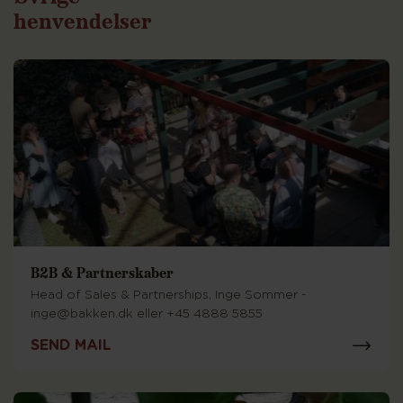
henvendelser
B2B & Partnerskaber
Head of Sales & Partnerships, Inge Sommer -
inge@bakken.dk eller +45 4888 5855
SEND MAIL