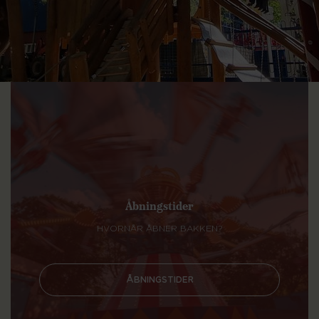
Åbningstider
HVORNÅR ÅBNER BAKKEN?
ÅBNINGSTIDER