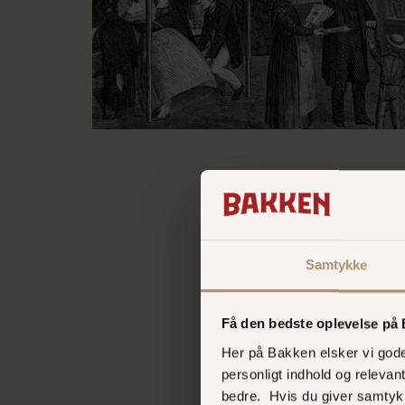
Samtykke
Få den bedste oplevelse på
”K
Her på Bakken elsker vi gode 
personligt indhold og relevan
bedre. Hvis du giver samtyk