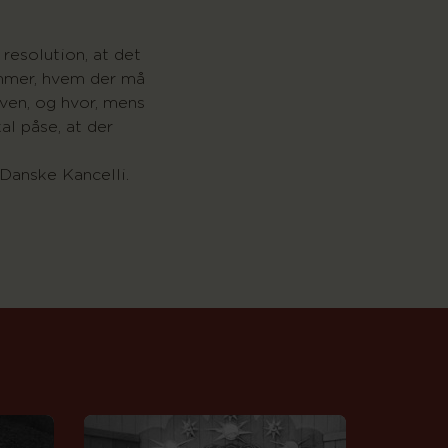
 resolution, at det
emmer, hvem der må
ven, og hvor, mens
al påse, at der
 Danske Kancelli.