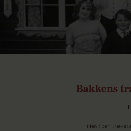
Bakkens tr
B
Men tiden krævede 