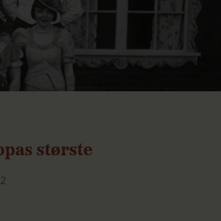
pas største
32