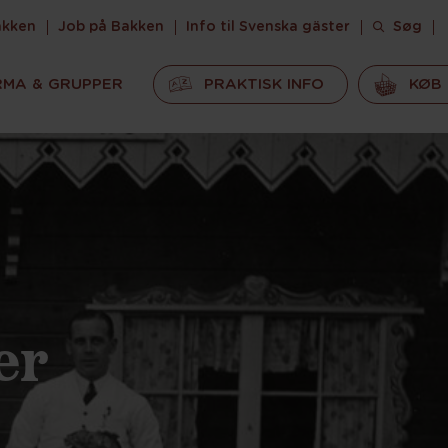
akken
Job på Bakken
Info til Svenska gäster
Søg
RMA & GRUPPER
PRAKTISK INFO
KØB 
er