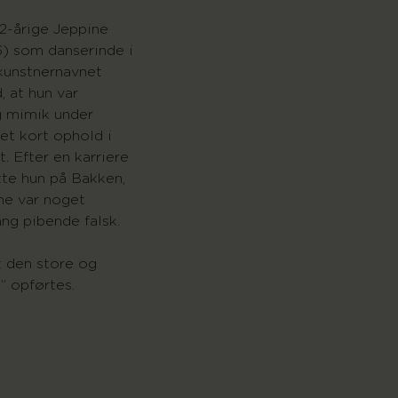
2-årige Jeppine
6) som danserinde i
kunstnernavnet
, at hun var
og mimik under
et kort ophold i
. Efter en karriere
tte hun på Bakken,
ne var noget
ang pibende falsk.
t den store og
 opførtes.