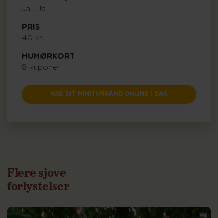
Ja | Ja
PRIS
40 kr.
HUMØRKORT
8 kuponer
KØB DIT MINITURBÅND ONLINE I DAG
Flere sjove
forlystelser