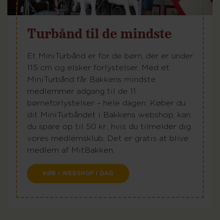
Turbånd til de mindste
Et MiniTurbånd er for de børn, der er under
115 cm og elsker forlystelser. Med et
MiniTurbånd får Bakkens mindste
medlemmer adgang til de 11
børneforlystelser – hele dagen. Køber du
dit MiniTurbåndet i Bakkens webshop, kan
du spare op til 50 kr., hvis du tilmelder dig
vores medlemsklub. Det er gratis at blive
medlem af MitBakken.
KØB I WEBSHOP I DAG