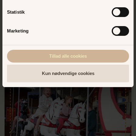
tilhørende giraffer, elefanter og næsehorn? Tag en tur i
Jeepen og se den med egne øjne!
Statistik
DEN MÅ JEG VIDE MERE OM!
Marketing
Tillad alle cookies
Kun nødvendige cookies