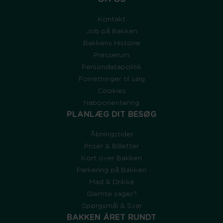
Kontakt
Job på Bakken
Bakkens Historie
Presserum
Persondatapolitik
Forretninger til salg
Cookies
Naboorientering
PLANLÆG DIT BESØG
Åbningstider
Priser & Billetter
Kort over Bakken
Parkering på Bakken
Mad & Drikke
Glemte sager?
Spørgsmål & Svar
BAKKEN ÅRET RUNDT