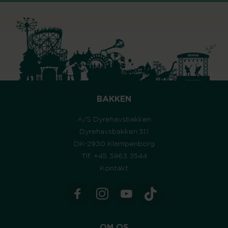
BAKKEN
A/S Dyrehavsbakken
Dyrehavsbakken 51.1
DK-2930 Klampenborg
Tlf. +45 3963 3544
Kontakt
OM OS