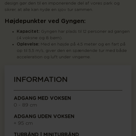
design gør den til en imponerende del af vores park og
sikrer, at alle kan nyde en sjov tur sammen.
Højdepunkter ved Gyngen:
Kapacitet:
Gyngen har plads til 12 personer ad gangen
(4 voksne og 8 børn).
Oplevelse:
Med en højde på 4,5 meter og en fart på
op til 5,5 m/s, giver den en spændende tur med både
acceleration og luft under vingerne.
INFORMATION
ADGANG MED VOKSEN
0 - 89 cm
ADGANG UDEN VOKSEN
+ 95 cm
TURBÅND | MINITURBÅND