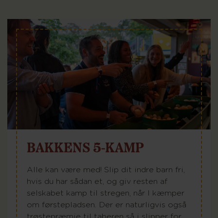
BAKKENS 5-KAMP
Alle kan være med! Slip dit indre barn fri,
hvis du har sådan et, og giv resten af
selskabet kamp til stregen, når I kæmper
om førstepladsen. Der er naturligvis også
trøstepræmie til taberen så i slipper for