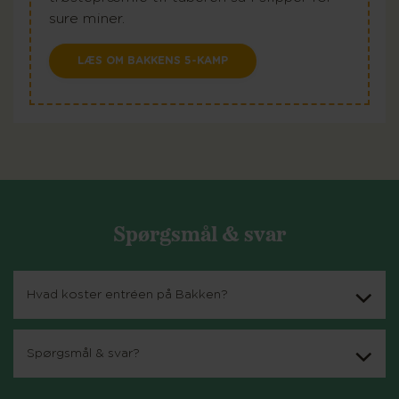
sure miner.
LÆS OM BAKKENS 5-KAMP
Spørgsmål & svar
Hvad koster entréen på Bakken?
Spørgsmål & svar?