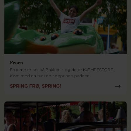
Frøen
Frøerne er løs på Bakken - og de er KÆMPESTORE.
Kom med en tur i de hoppende padder!
SPRING FRØ, SPRING!