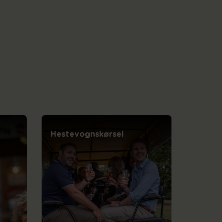
Hestevognskørsel