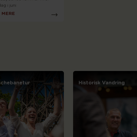
ag i juni
 MERE
schebanetur
Historisk Vandring