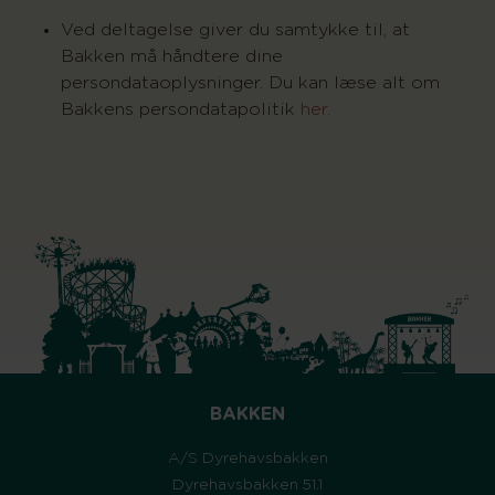
Ved deltagelse giver du samtykke til, at
Bakken må håndtere dine
persondataoplysninger. Du kan læse alt om
Bakkens persondatapolitik
her.
BAKKEN
A/S Dyrehavsbakken
Dyrehavsbakken 51.1