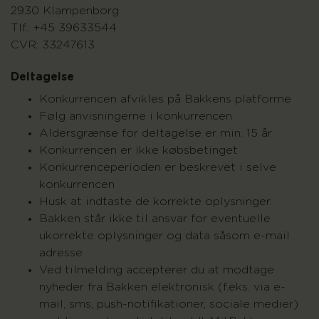
2930 Klampenborg
Tlf.: +45 39633544
CVR: 33247613
Deltagelse
Konkurrencen afvikles på Bakkens platforme
Følg anvisningerne i konkurrencen
Aldersgrænse for deltagelse er min. 15 år
Konkurrencen er ikke købsbetinget
Konkurrenceperioden er beskrevet i selve
konkurrencen
Husk at indtaste de korrekte oplysninger.
Bakken står ikke til ansvar for eventuelle
ukorrekte oplysninger og data såsom e-mail
adresse
Ved tilmelding accepterer du at modtage
nyheder fra Bakken elektronisk (f.eks. via e-
mail, sms, push-notifikationer, sociale medier)