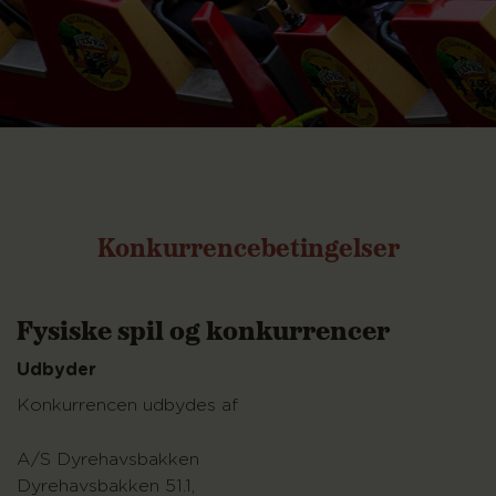
Konkurrencebetingelser
Fysiske spil og konkurrencer
Udbyder
Konkurrencen udbydes af
A/S Dyrehavsbakken
Dyrehavsbakken 51.1,